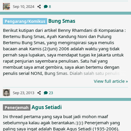
menjadi langganannya sejak kelas 4-5 SD. Di usia itu, ia
Sep 10, 2024
8
mencoba untuk membuat majalah sendiri yang memuat
tulisan-tulisan karya pertamanya. Layaknya majalah
Bung Smas
Pengarang/Komikus
sungguhan, ia memiliki...
Berikut kutipan dari artikel Benny Rhamdani di Kompasiana :
Bertemu Bung Smas, Ayah Kandung Noni dan Pulung
Bertemu Bung Smas, yang menginspirasi saya menulis
bacaan anak Kamis (2/Juni) 2006 adalah waktu yang tidak
pernah saya lupakan, saya mendapat tugas ke Jakarta untuk
rapat penjurian sayembara penulisan. Satu hal yang
membuat saya amat gembira, saya akan bertemu dengan
penulis serial NONI, Bung Smas. Dialah salah satu penulis
novel anak yang menginspirasi saya menulis bacaan anak.
View full article »
Saya baca kembali koleksi novel karyanya sehari sebleum
bertemu. Saya adalah penggemar berat tokoh fiktif bernama
Sep 23, 2013
23
Noni. Cewek jenius yang potongan rambutnya mirip Lady Di,
dan berteman dengan preman bernama Godek. Tulisan Bung
Agus Setiadi
Penerjemah
Smas saya baca, seiring...
Ini thread pertama yang saya buat jadi mohon maaf
sebelumnya kalau agak berantakan.:):):) Penerjemah yang
paling saya ingat adalah Bapak Agus Setiadi (1935-2006).