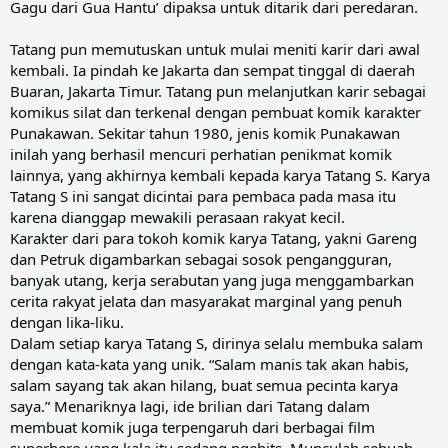
Gagu dari Gua Hantu’ dipaksa untuk ditarik dari peredaran.
Tatang pun memutuskan untuk mulai meniti karir dari awal
kembali. Ia pindah ke Jakarta dan sempat tinggal di daerah
Buaran, Jakarta Timur. Tatang pun melanjutkan karir sebagai
komikus silat dan terkenal dengan pembuat komik karakter
Punakawan. Sekitar tahun 1980, jenis komik Punakawan
inilah yang berhasil mencuri perhatian penikmat komik
lainnya, yang akhirnya kembali kepada karya Tatang S. Karya
Tatang S ini sangat dicintai para pembaca pada masa itu
karena dianggap mewakili perasaan rakyat kecil.
Karakter dari para tokoh komik karya Tatang, yakni Gareng
dan Petruk digambarkan sebagai sosok pengangguran,
banyak utang, kerja serabutan yang juga menggambarkan
cerita rakyat jelata dan masyarakat marginal yang penuh
dengan lika-liku.
Dalam setiap karya Tatang S, dirinya selalu membuka salam
dengan kata-kata yang unik. “Salam manis tak akan habis,
salam sayang tak akan hilang, buat semua pecinta karya
saya.” Menariknya lagi, ide brilian dari Tatang dalam
membuat komik juga terpengaruh dari berbagai film