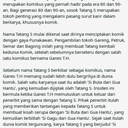
merupakan komikus yang pernah hadir pada era 80 dan 90-
an. Bagi generasi 80 dan 90-an, sosok Tatang S merupakan
tokoh penting yang mengalami pasang surut karir dalam
berkarya, khususnya komik.
Nama Tatang S mulai dikenal saat dirinya menciptakan komik
dengan gaya Punakawan. Pengambilan tokoh Gareng, Petruk,
Semar dan Bagong inilah yang membuat Tatang kembali
kedunia Komik, setelah sebelumnya berseteru dengan salah
satu komikus bernama Ganes T.H.
Sebelum nama Tatang S berkibar sebagai komikus, nama
Ganes T.H memang sudah lebih dulu bergriliya di dunia
komik. Salah satu karyanya saat itu adalah ‘Si Buta dari Gua
Hantu’, yang kemudian dijiplak oleh Tatang S. Insiden ini
bermula ketika Ganes T.H memutuskan untuk keluar dari
penerbit yang sama dengan Tatang S. Pihak penerbit itulah
yang memberikan tantangan kepada Tatang S untuk
membuat kisah serupa dengan ‘Si Buta dari Gua Hantu’, yang
kemudian terbitlah ‘Si Gagu dari Gua Hantu’. Sejak saat itulah
dunia komik terguncang, karya Tatang S yang berjudul ‘Si