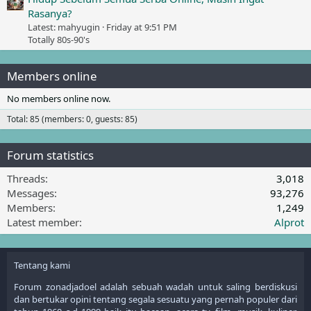
Rasanya?
Latest: mahyugin
Friday at 9:51 PM
Totally 80s-90's
Members online
No members online now.
Total: 85 (members: 0, guests: 85)
Forum statistics
Threads
3,018
Messages
93,276
Members
1,249
Latest member
Alprot
Tentang kami
Forum zonadjadoel adalah sebuah wadah untuk saling berdiskusi
dan bertukar opini tentang segala sesuatu yang pernah populer dari