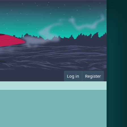
Log in
Register