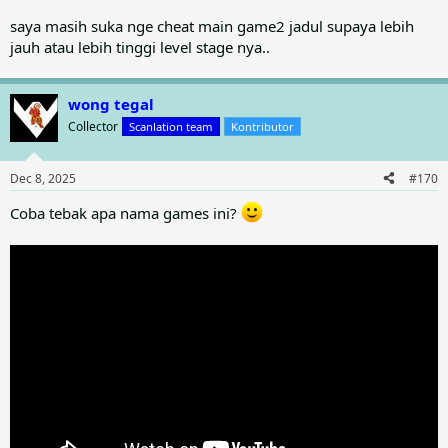
saya masih suka nge cheat main game2 jadul supaya lebih
jauh atau lebih tinggi level stage nya..
wong tegal
Collector
Scanlation team
Kontributor
Dec 8, 2025
#170
Coba tebak apa nama games ini?