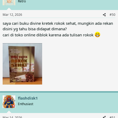
Retro
Mar 12, 2026
#50
saya cari buku divine kretek rokok sehat, mungkin ada rekan
disini yg tahu bisa didapat dimana?
cari di toko online diblok karena ada tulisan rokok
flashdisk1
Enthusiast
Mar 14, 2026
#51