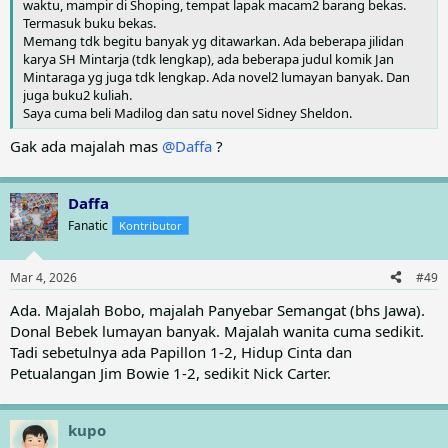
waktu, mampir di Shoping, tempat lapak macam2 barang bekas.
Termasuk buku bekas.
Memang tdk begitu banyak yg ditawarkan. Ada beberapa jilidan
karya SH Mintarja (tdk lengkap), ada beberapa judul komik Jan
Mintaraga yg juga tdk lengkap. Ada novel2 lumayan banyak. Dan
juga buku2 kuliah.
Saya cuma beli Madilog dan satu novel Sidney Sheldon.
Gak ada majalah mas
@Daffa
?
Daffa
Fanatic
Kontributor
Mar 4, 2026
#49
Ada. Majalah Bobo, majalah Panyebar Semangat (bhs Jawa).
Donal Bebek lumayan banyak. Majalah wanita cuma sedikit.
Tadi sebetulnya ada Papillon 1-2, Hidup Cinta dan
Petualangan Jim Bowie 1-2, sedikit Nick Carter.
kupo