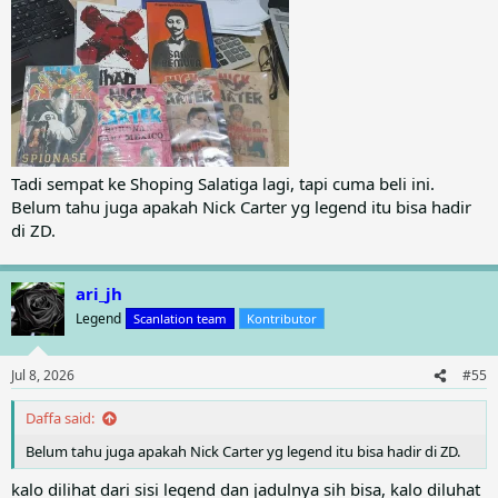
Tadi sempat ke Shoping Salatiga lagi, tapi cuma beli ini.
Belum tahu juga apakah Nick Carter yg legend itu bisa hadir
di ZD.
ari_jh
Legend
Scanlation team
Kontributor
Jul 8, 2026
#55
Daffa said:
Belum tahu juga apakah Nick Carter yg legend itu bisa hadir di ZD.
kalo dilihat dari sisi legend dan jadulnya sih bisa, kalo diluhat