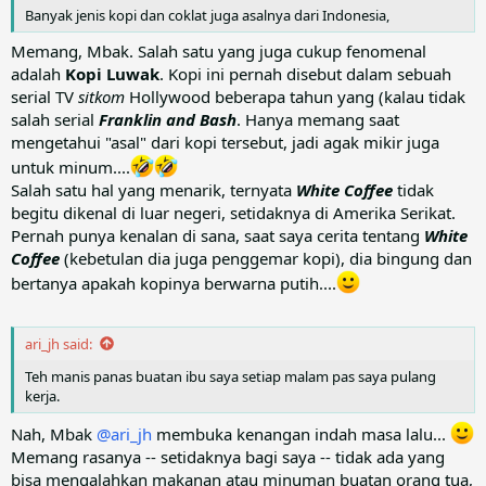
Banyak jenis kopi dan coklat juga asalnya dari Indonesia,
Memang, Mbak. Salah satu yang juga cukup fenomenal
adalah
Kopi Luwak
. Kopi ini pernah disebut dalam sebuah
serial TV
sitkom
Hollywood beberapa tahun yang (kalau tidak
salah serial
Franklin and Bash
. Hanya memang saat
mengetahui "asal" dari kopi tersebut, jadi agak mikir juga
untuk minum....
Salah satu hal yang menarik, ternyata
White Coffee
tidak
begitu dikenal di luar negeri, setidaknya di Amerika Serikat.
Pernah punya kenalan di sana, saat saya cerita tentang
White
Coffee
(kebetulan dia juga penggemar kopi), dia bingung dan
bertanya apakah kopinya berwarna putih....
ari_jh said:
Teh manis panas buatan ibu saya setiap malam pas saya pulang
kerja.
Nah, Mbak
@ari_jh
membuka kenangan indah masa lalu...
Memang rasanya -- setidaknya bagi saya -- tidak ada yang
bisa mengalahkan makanan atau minuman buatan orang tua,