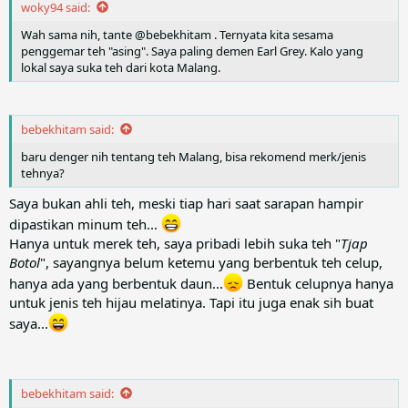
woky94 said:
Wah sama nih, tante @bebekhitam . Ternyata kita sesama
penggemar teh "asing". Saya paling demen Earl Grey. Kalo yang
lokal saya suka teh dari kota Malang.
bebekhitam said:
baru denger nih tentang teh Malang, bisa rekomend merk/jenis
tehnya?
Saya bukan ahli teh, meski tiap hari saat sarapan hampir
dipastikan minum teh...
Hanya untuk merek teh, saya pribadi lebih suka teh "
Tjap
Botol
", sayangnya belum ketemu yang berbentuk teh celup,
hanya ada yang berbentuk daun...
Bentuk celupnya hanya
untuk jenis teh hijau melatinya. Tapi itu juga enak sih buat
saya...
bebekhitam said: