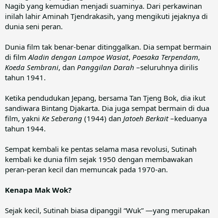
Nagib yang kemudian menjadi suaminya. Dari perkawinan
inilah lahir Aminah Tjendrakasih, yang mengikuti jejaknya di
dunia seni peran.
Dunia film tak benar-benar ditinggalkan. Dia sempat bermain
di film
Aladin dengan Lampoe Wasiat
,
Poesaka Terpendam
,
Koeda Sembrani
, dan
Panggilan Darah
–seluruhnya dirilis
tahun 1941.
Ketika pendudukan Jepang, bersama Tan Tjeng Bok, dia ikut
sandiwara Bintang Djakarta. Dia juga sempat bermain di dua
film, yakni
Ke Seberang
(1944) dan
Jatoeh Berkait
–keduanya
tahun 1944.
Sempat kembali ke pentas selama masa revolusi, Sutinah
kembali ke dunia film sejak 1950 dengan membawakan
peran-peran kecil dan memuncak pada 1970-an.
Kenapa Mak Wok?
Sejak kecil, Sutinah biasa dipanggil “Wuk” ―yang merupakan