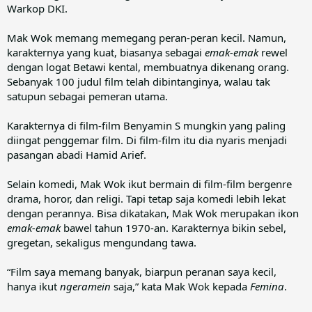
Warkop DKI.
Mak Wok memang memegang peran-peran kecil. Namun,
karakternya yang kuat, biasanya sebagai
emak-emak
rewel
dengan logat Betawi kental, membuatnya dikenang orang.
Sebanyak 100 judul film telah dibintanginya, walau tak
satupun sebagai pemeran utama.
Karakternya di film-film Benyamin S mungkin yang paling
diingat penggemar film. Di film-film itu dia nyaris menjadi
pasangan abadi Hamid Arief.
Selain komedi, Mak Wok ikut bermain di film-film bergenre
drama, horor, dan religi. Tapi tetap saja komedi lebih lekat
dengan perannya. Bisa dikatakan, Mak Wok merupakan ikon
emak-emak
bawel tahun 1970-an. Karakternya bikin sebel,
gregetan, sekaligus mengundang tawa.
“Film saya memang banyak, biarpun peranan saya kecil,
hanya ikut
ngeramein
saja,” kata Mak Wok kepada
Femina
.