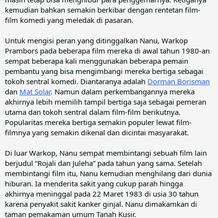
kemudian bahkan semakin berkibar dengan rentetan film-
film komedi yang meledak di pasaran.
Untuk mengisi peran yang ditinggalkan Nanu, Warkop
Prambors pada beberapa film mereka di awal tahun 1980-an
sempat beberapa kali menggunakan beberapa pemain
pembantu yang bisa mengimbangi mereka bertiga sebagai
tokoh sentral komedi. Diantaranya adalah
Dorman Borisman
dan
Mat Solar
. Namun dalam perkembangannya mereka
akhirnya lebih memilih tampil bertiga saja sebagai pemeran
utama dan tokoh sentral dalam film-film berikutnya.
Popularitas mereka bertiga semakin populer lewat film-
filmnya yang semakin dikenal dan dicintai masyarakat.
Di luar Warkop, Nanu sempat membintangi sebuah film lain
berjudul “Rojali dan Juleha” pada tahun yang sama. Setelah
membintangi film itu, Nanu kemudian menghilang dari dunia
hiburan. Ia menderita sakit yang cukup parah hingga
akhirnya meninggal pada 22 Maret 1983 di usia 30 tahun
karena penyakit sakit kanker ginjal. Nanu dimakamkan di
taman pemakaman umum Tanah Kusir.