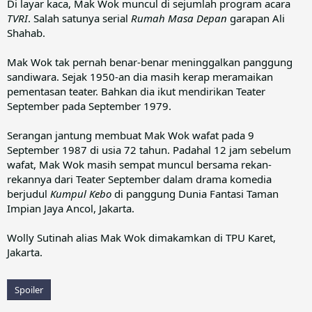
Di layar kaca, Mak Wok muncul di sejumlah program acara
TVRI
. Salah satunya serial
Rumah Masa Depan
garapan Ali
Shahab.
Mak Wok tak pernah benar-benar meninggalkan panggung
sandiwara. Sejak 1950-an dia masih kerap meramaikan
pementasan teater. Bahkan dia ikut mendirikan Teater
September pada September 1979.
Serangan jantung membuat Mak Wok wafat pada 9
September 1987 di usia 72 tahun. Padahal 12 jam sebelum
wafat, Mak Wok masih sempat muncul bersama rekan-
rekannya dari Teater September dalam drama komedia
berjudul
Kumpul Kebo
di panggung Dunia Fantasi Taman
Impian Jaya Ancol, Jakarta.
Wolly Sutinah alias Mak Wok dimakamkan di TPU Karet,
Jakarta.
Spoiler