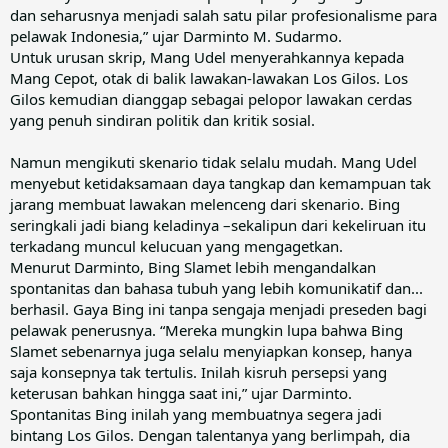
dan seharusnya menjadi salah satu pilar profesionalisme para
pelawak Indonesia,” ujar Darminto M. Sudarmo.
Untuk urusan skrip, Mang Udel menyerahkannya kepada
Mang Cepot, otak di balik lawakan-lawakan Los Gilos. Los
Gilos kemudian dianggap sebagai pelopor lawakan cerdas
yang penuh sindiran politik dan kritik sosial.
Namun mengikuti skenario tidak selalu mudah. Mang Udel
menyebut ketidaksamaan daya tangkap dan kemampuan tak
jarang membuat lawakan melenceng dari skenario. Bing
seringkali jadi biang keladinya –sekalipun dari kekeliruan itu
terkadang muncul kelucuan yang mengagetkan.
Menurut Darminto, Bing Slamet lebih mengandalkan
spontanitas dan bahasa tubuh yang lebih komunikatif dan...
berhasil. Gaya Bing ini tanpa sengaja menjadi preseden bagi
pelawak penerusnya. “Mereka mungkin lupa bahwa Bing
Slamet sebenarnya juga selalu menyiapkan konsep, hanya
saja konsepnya tak tertulis. Inilah kisruh persepsi yang
keterusan bahkan hingga saat ini,” ujar Darminto.
Spontanitas Bing inilah yang membuatnya segera jadi
bintang Los Gilos. Dengan talentanya yang berlimpah, dia