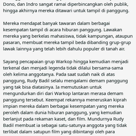
Dono, dan Indro sangat ramai diperbincangkan oleh publik,
hingga akhirnya mereka ditawari untuk tampil di panggung.
Mereka mendapat banyak tawaran dalam berbagai
kesempatan tampil di acara hiburan panggung. Lawakan
mereka yang berkelas mahasiswa, tidak kampungan, ataupun
pasaran, membuat mereka tampil beda dibanding grup-grup
lawak lainnya yang telah lebih dahulu populer di tanah air.
Sayang pencapaian grup Warkop hingga kemudian menjadi
terkenal dan menjadi legenda tidak dilalui bersama-sama
oleh kelima anggotanya. Pada saat sudah naik di atas
panggung, Rudy Badil selalu mengalami demam panggung
yang tak bisa diatasinya. Ia memutuskan untuk
mengundurkan diri dari Warkop lantaran merasa demam
panggung tersebut. Keempat rekannya meneruskan kiprah
impian mereka dalam berbagai kesempatan yang mereka
peroleh dalam dunia hiburan panggung, yang kemudian
berlanjut pada rekaman kaset, dan film. Mundurnya Rudy
Badil membuat ia sebagai satu-satunya anggota yang tidak
terlibat dalam satupun film yang dibintangi oleh para