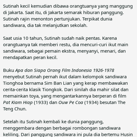
Sutinah kecil kemudian dibawa orangtuanya yang manggung
di Jakarta. Saat itu, di Jakarta semarak hiburan panggung.
Sutinah rajin menonton pertunjukan. Terpikat dunia
sandiwara, dia tak melanjutkan sekolah.
Saat usia 10 tahun, Sutinah sudah naik pentas. Karena
orangtuanya tak memberi restu, dia mencuri-curi ikut main
sandiwara, sebagai pemain ekstra, menyanyi, menari, dan
mendapatkan peran kecil.
Buku
Apa dan Siapa Orang Film Indonesia 1926-1978
menyebut Sutinah pernah ikut dalam kelompok sandiwara
Tionghoa bernama Sim Ban Lian yang kerap membawakan
cerita-cerita klasik Tiongkok. Dari sinilah dia mahir silat dan
memainkan toya, yang mengantarkannya berperan di film
Pat Kiam Hiap
(1933) dan
Ouw Pe Coa
(1934) besutan The
Teng Chun.
Setelah itu Sutinah kembali ke dunia panggung,
menggembara dengan berbagai rombongan sandiwara
keliling. Dari panggung sandiwara ini pula dia bertemu Husin