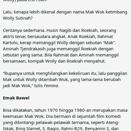
Lalu, kenapa lebih dikenal dengan nama Mak Wok ketimbang
Wolly Sutinah?
Ceritanya sederhana. Husin Nagib dan Roekiah, seorang
aktris tenar, bersaudara angkat. Anak Roekiah, Rahmat
Kartolo, kerap memanggil Wolly dengan sebutan “Mak”.
Aminah Tjendrakasih juga memanggil Roekiah dengan
sebutan yang sama. Bila Rahmat dan Aminah memanggil
bersamaan, kompak Wolly dan Roekiah menyahut.
“Rupanya untuk menghilangkan kekeliruan itu, lalu panggilan
Mak untuk Wolly ditambah Wuk, yang lama-lama berubah
jadi Mak Wok,” tulis
Femina
.
Emak Bawel
Bisa dikatakan, tahun 1970 hingga 1980-an merupakan masa
keemasan Mak Wok. Dia bermain di sejumlah film komedi
yang dibintangi pelawak-pelawak ternama, seperti Ateng-
Iskak, Bing Slamet, S. Bagio, Ratmi-B29, Benyamin S, dan