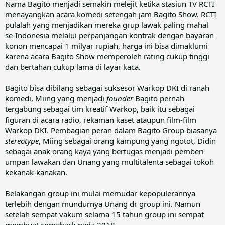
Nama Bagito menjadi semakin melejit ketika stasiun TV RCTI
menayangkan acara komedi setengah jam Bagito Show. RCTI
pulalah yang menjadikan mereka grup lawak paling mahal
se-Indonesia melalui perpanjangan kontrak dengan bayaran
konon mencapai 1 milyar rupiah, harga ini bisa dimaklumi
karena acara Bagito Show memperoleh rating cukup tinggi
dan bertahan cukup lama di layar kaca.
Bagito bisa dibilang sebagai suksesor Warkop DKI di ranah
komedi, Miing yang menjadi
founder
Bagito pernah
tergabung sebagai tim kreatif Warkop, baik itu sebagai
figuran di acara radio, rekaman kaset ataupun film-film
Warkop DKI. Pembagian peran dalam Bagito Group biasanya
stereotype
, Miing sebagai orang kampung yang ngotot, Didin
sebagai anak orang kaya yang bertugas menjadi pemberi
umpan lawakan dan Unang yang multitalenta sebagai tokoh
kekanak-kanakan.
Belakangan group ini mulai memudar kepopulerannya
terlebih dengan mundurnya Unang dr group ini. Namun
setelah sempat vakum selama 15 tahun group ini sempat