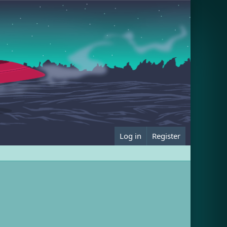
Log in
Register