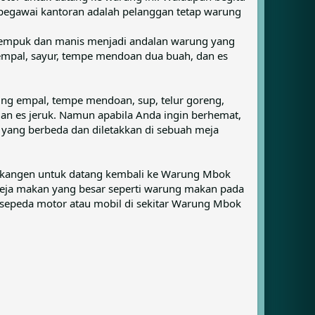
pegawai kantoran adalah pelanggan tetap warung
 empuk dan manis menjadi andalan warung yang
 empal, sayur, tempe mendoan dua buah, dan es
ing empal, tempe mendoan, sup, telur goreng,
an es jeruk. Namun apabila Anda ingin berhemat,
yang berbeda dan diletakkan di sebuah meja
a kangen untuk datang kembali ke Warung Mbok
eja makan yang besar seperti warung makan pada
epeda motor atau mobil di sekitar Warung Mbok