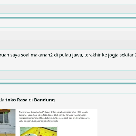
ahuan saya soal makanan2 di pulau jawa, terakhir ke jogja sekitar
ada
toko Rasa
di
Bandung