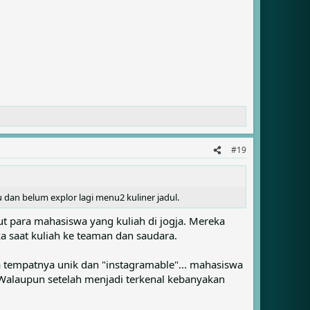
#19
u dan belum explor lagi menu2 kuliner jadul.
lut para mahasiswa yang kuliah di jogja. Mereka
a saat kuliah ke teaman dan saudara.
 tempatnya unik dan "instagramable"... mahasiswa
Walaupun setelah menjadi terkenal kebanyakan