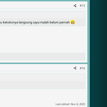
#15
. kalau ketokonya langsung saya malah belum pernah
#16
Last edited:
Nov 8, 2025