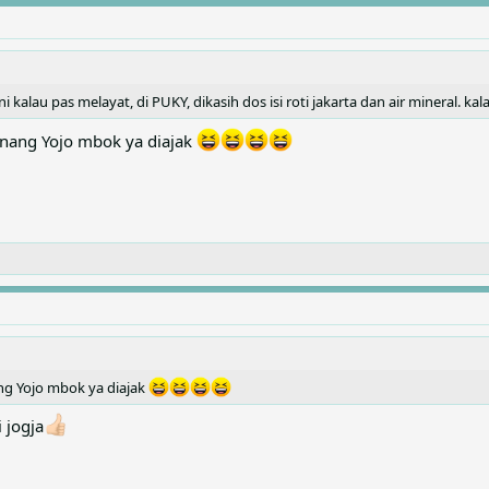
ni kalau pas melayat, di PUKY, dikasih dos isi roti jakarta dan air mineral
 nang Yojo mbok ya diajak
ng Yojo mbok ya diajak
i jogja