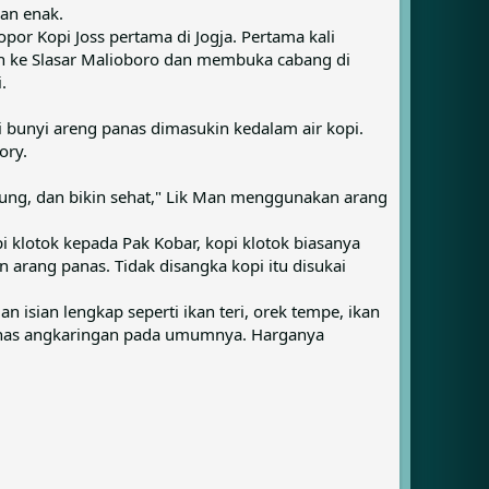
an enak.
opor Kopi Joss pertama di Jogja. Pertama kali
kan ke Slasar Malioboro dan membuka cabang di
.
ri bunyi areng panas dimasukin kedalam air kopi.
ory.
bung, dan bikin sehat," Lik Man menggunakan arang
 klotok kepada Pak Kobar, kopi klotok biasanya
rang panas. Tidak disangka kopi itu disukai
n isian lengkap seperti ikan teri, orek tempe, ikan
i khas angkaringan pada umumnya. Harganya