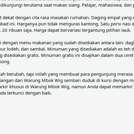
dikunjungi terutama saat makan siang. Pelajar
,
mahasiswa, dan 
 dekat dengan cita rasa masakan rumahan. Daging empal yang
 abad ini. Harganya pun tidak menguras kantong. Satu porsi nasi
 20 ribuan saja. Harga dapat bervariasi tergantung pilihan lauk.
i dengan menu makanan yang sudah disediakan antara lain: dag
ur lodeh, dan sambal. Minuman yang disediakan adalah es teh d
ng disediakan gratis. Minuman gratis ini disajikan dalam dua
ceret
song.
rnah berubah, tapi inilah yang membuat para pengunjung meras
dangan dari Warung Mbok Wig sembari duduk di kursi dengan m
rkir khusus di Warung Mbok Wig, namun Anda dapat memarkir s
da terkunci dengan baik.