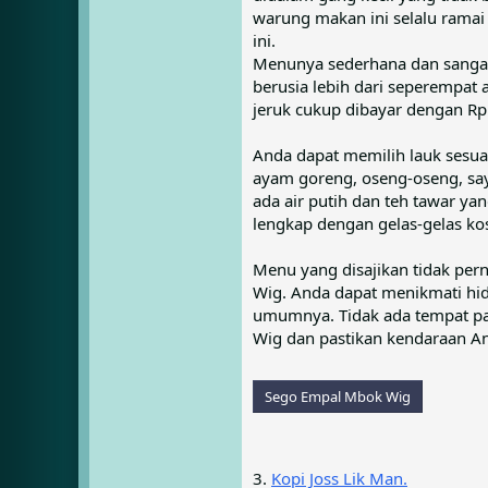
warung makan ini selalu ramai 
ini.
Menunya sederhana dan sangat
berusia lebih dari seperempat
jeruk cukup dibayar dengan Rp.
Anda dapat memilih lauk sesua
ayam goreng, oseng-oseng, say
ada air putih dan teh tawar ya
lengkap dengan gelas-gelas ko
Menu yang disajikan tidak pe
Wig. Anda dapat menikmati hi
umumnya. Tidak ada tempat pa
Wig dan pastikan kendaraan An
Sego Empal Mbok Wig
3.
Kopi Joss Lik Man.