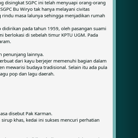
g disingkat SGPC ini telah menyuapi orang-orang
 SGPC Bu Wiryo tak hanya melayani civitas
g rindu masa lalunya sehingga menjadikan rumah
o didirikan pada tahun 1959, oleh pasangan suami
ini berlokasi di sebelah timur KPTU UGM. Pada
taram.
n penunjang lainnya.
rbuat dari kayu berjejer memenuhi bagian dalam
 mewarisi budaya tradisional. Selain itu ada pula
agu pop dan lagu daerah.
iasa disebut Pak Karman.
irup khas, kedai ini sukses mencuri perhatian