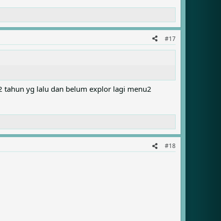
#17
 2 tahun yg lalu dan belum explor lagi menu2
#18