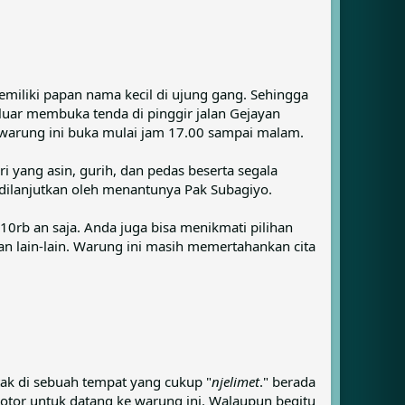
emiliki papan nama kecil di ujung gang. Sehingga
uar membuka tenda di pinggir jalan Gejayan
 warung ini buka mulai jam 17.00 sampai malam.
i yang asin, gurih, dan pedas beserta segala
 dilanjutkan oleh menantunya Pak Subagiyo.
10rb an saja. Anda juga bisa menikmati pilihan
an lain-lain. Warung ini masih memertahankan cita
k di sebuah tempat yang cukup "
njelimet
." berada
motor untuk datang ke warung ini. Walaupun begitu