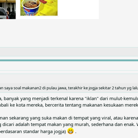
n saya soal makanan2 di pulau jawa, terakhir ke jogja sekitar 2 tahun yg lal
gja, banyak yang menjadi terkenal karena "iklan" dari mulut-kemu
mbali ke kota mereka, bercerita tentang makanan kesukaan merek
n sekarang yang suka makan di tempat yang viral, atau karena
 dicari adalah tempat makan yang murah, sederhana dan enak. 
(berdasaran standar harga jogja)
.