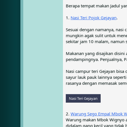
Berapa tempat makan Jadul yang
1.
Nasi Teri Pojok Gejayan
.
Sesuai dengan namanya, nasi c
mungkin agak sulit untuk mene
sekitar jam 10 malam, namun s
Makanan yang disajikan disini 
pendampingnya. Penjualnya, Pa
Nasi campur teri Gejayan bisa 
sayur lauk pauk lainnya sepert
rasanya dengan memasak semu
Nasi Teri Gejayan
2.
Warung Sego Empal Mbok W
Warung makan Mbok Wignyo ata
didalam gang kecil yang tidak 