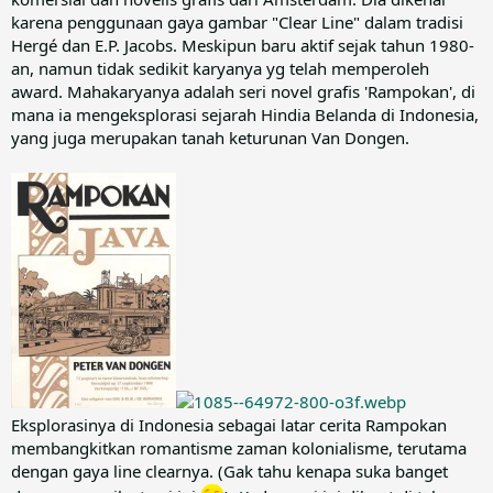
karena penggunaan gaya gambar "Clear Line" dalam tradisi
Hergé dan E.P. Jacobs. Meskipun baru aktif sejak tahun 1980-
an, namun tidak sedikit karyanya yg telah memperoleh
award. Mahakaryanya adalah seri novel grafis 'Rampokan', di
mana ia mengeksplorasi sejarah Hindia Belanda di Indonesia,
yang juga merupakan tanah keturunan Van Dongen.
Eksplorasinya di Indonesia sebagai latar cerita Rampokan
membangkitkan romantisme zaman kolonialisme, terutama
dengan gaya line clearnya. (Gak tahu kenapa suka banget