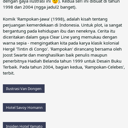
dengan gaya ilustrasi ini
). Kedua seri ini dibuat di tahun
1998 dan 2004 (ngga jadul2 banget).
Komik 'Rampokan-Jawa' (1998), adalah kisah tentang
perjuangan kemerdekaan di Indonesia. Untuk plot, ia sangat
bergantung pada kehidupan ibu dan neneknya. Cerita itu
diceritakan dalam gaya Clear Line yang memukau dengan
warna sepia - mengingatkan kita pada karya klasik kolonial
Hergé 'Tintin di Congo'. 'Rampokan' dirancang bersama oleh
Joost Swarte dan menghasilkan baik penulis maupun
penerbitnya Hadiah Belanda tahun 1999 untuk Desain Buku
Terbaik. Pada tahun 2004, bagian kedua, 'Rampokan-Celebes',
terbit.
Ilustrasi Van Dongen
Hotel Savoy Homann
Insiden Hotel Yamato