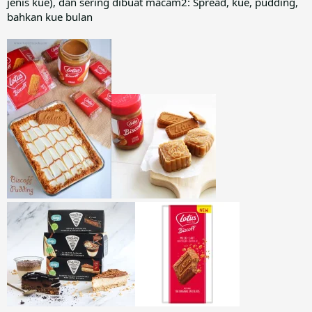
jenis kue), dan sering dibuat macam2: Spread, kue, pudding,
bahkan kue bulan