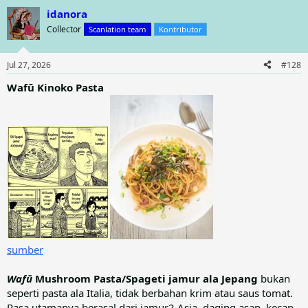
a
idanora
c
t
Collector
Scanlation team
Kontributor
i
o
n
Jul 27, 2026
#128
s
:
Wafū Kinoko Pasta
sumber
Wafū
Mushroom Pasta/Spageti jamur ala Jepang
bukan
seperti pasta ala Italia, tidak berbahan krim atau saus tomat.
Rasa utamanya berasal dari jamur2 Asia, daging asap, kecap