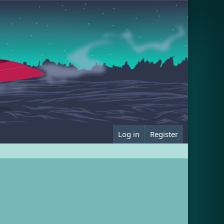
Log in
Register