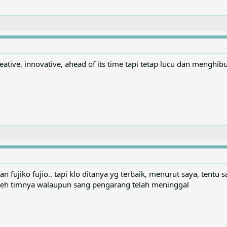
tive, innovative, ahead of its time tapi tetap lucu dan menghibu
fujiko fujio.. tapi klo ditanya yg terbaik, menurut saya, tentu 
oleh timnya walaupun sang pengarang telah meninggal