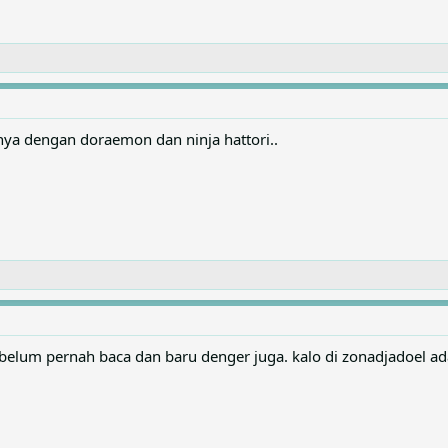
nya dengan doraemon dan ninja hattori..
u belum pernah baca dan baru denger juga. kalo di zonadjadoel ad