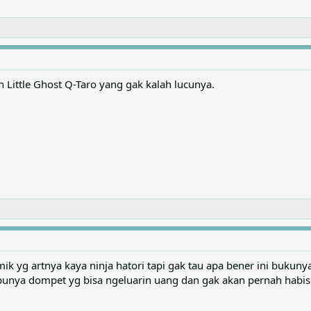
Little Ghost Q-Taro yang gak kalah lucunya.
k yg artnya kaya ninja hatori tapi gak tau apa bener ini bukunya 
punya dompet yg bisa ngeluarin uang dan gak akan pernah habis.