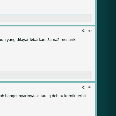
#5
pun yang dilayar lebarkan. Sama2 menarik.
#6
ah banget nyarinya...g tau jg deh tu komik terbit