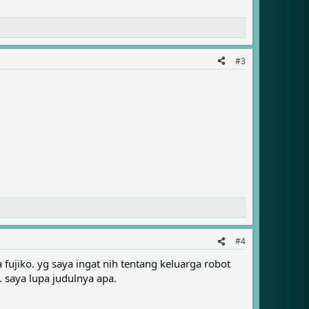
#3
#4
fujiko. yg saya ingat nih tentang keluarga robot
 saya lupa judulnya apa.