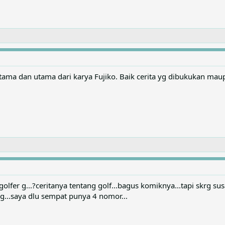
ama dan utama dari karya Fujiko. Baik cerita yg dibukukan mau
olfer g...?ceritanya tentang golf...bagus komiknya...tapi skrg sus
g...saya dlu sempat punya 4 nomor...