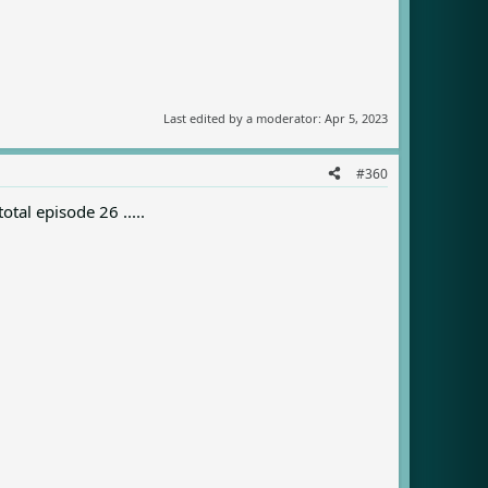
Last edited by a moderator:
Apr 5, 2023
#360
otal episode 26 .....