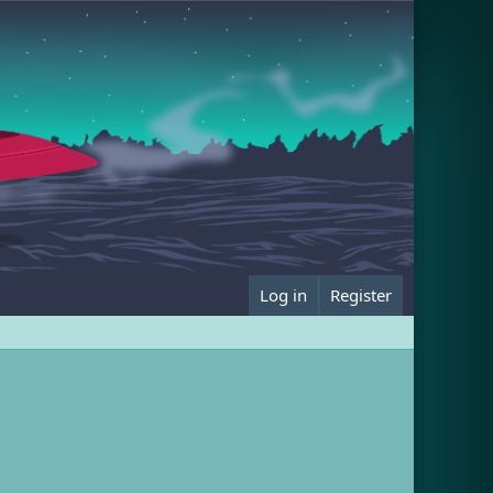
Log in
Register