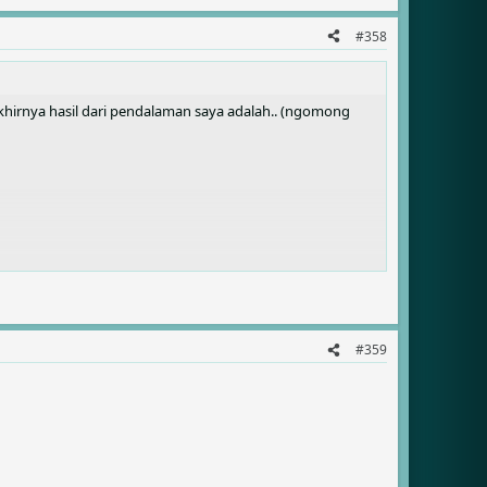
#358
hirnya hasil dari pendalaman saya adalah.. (ngomong
#359