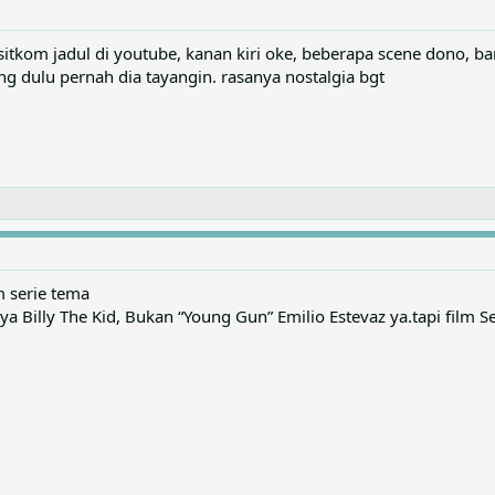
sitkom jadul di youtube, kanan kiri oke, beberapa scene dono, b
g dulu pernah dia tayangin. rasanya nostalgia bgt
m serie tema
 Billy The Kid, Bukan “Young Gun” Emilio Estevaz ya.tapi film Se