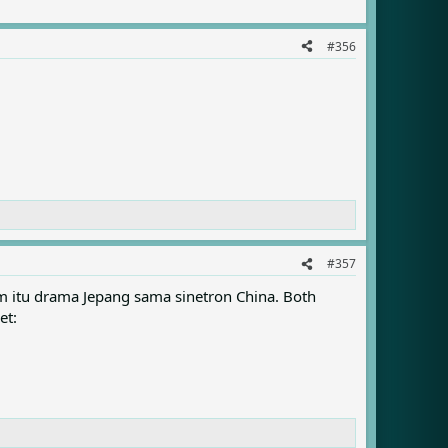
#356
#357
m itu drama Jepang sama sinetron China. Both
et: