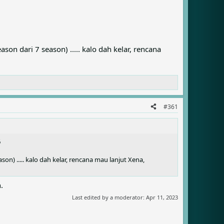
son dari 7 season) ..... kalo dah kelar, rencana
#361
6
on) ..... kalo dah kelar, rencana mau lanjut Xena,
.
Last edited by a moderator:
Apr 11, 2023