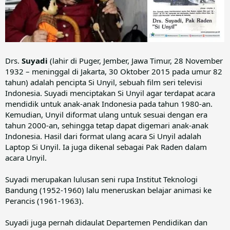
Drs.
Suyadi
(lahir di Puger, Jember, Jawa Timur, 28 November
1932 – meninggal di Jakarta, 30 Oktober 2015 pada umur 82
tahun) adalah pencipta Si Unyil, sebuah film seri televisi
Indonesia. Suyadi menciptakan Si Unyil agar terdapat acara
mendidik untuk anak-anak Indonesia pada tahun 1980-an.
Kemudian, Unyil diformat ulang untuk sesuai dengan era
tahun 2000-an, sehingga tetap dapat digemari anak-anak
Indonesia. Hasil dari format ulang acara Si Unyil adalah
Laptop Si Unyil. Ia juga dikenal sebagai Pak Raden dalam
acara Unyil.
Suyadi merupakan lulusan seni rupa Institut Teknologi
Bandung (1952-1960) lalu meneruskan belajar animasi ke
Perancis (1961-1963).
Suyadi juga pernah didaulat Departemen Pendidikan dan