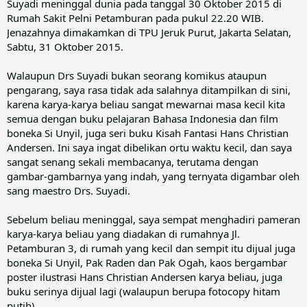
Suyadi meninggal dunia pada tanggal 30 Oktober 2015 di
Rumah Sakit Pelni Petamburan pada pukul 22.20 WIB.
Jenazahnya dimakamkan di TPU Jeruk Purut, Jakarta Selatan,
Sabtu, 31 Oktober 2015.
Walaupun Drs Suyadi bukan seorang komikus ataupun
pengarang, saya rasa tidak ada salahnya ditampilkan di sini,
karena karya-karya beliau sangat mewarnai masa kecil kita
semua dengan buku pelajaran Bahasa Indonesia dan film
boneka Si Unyil, juga seri buku Kisah Fantasi Hans Christian
Andersen. Ini saya ingat dibelikan ortu waktu kecil, dan saya
sangat senang sekali membacanya, terutama dengan
gambar-gambarnya yang indah, yang ternyata digambar oleh
sang maestro Drs. Suyadi.
Sebelum beliau meninggal, saya sempat menghadiri pameran
karya-karya beliau yang diadakan di rumahnya Jl.
Petamburan 3, di rumah yang kecil dan sempit itu dijual juga
boneka Si Unyil, Pak Raden dan Pak Ogah, kaos bergambar
poster ilustrasi Hans Christian Andersen karya beliau, juga
buku serinya dijual lagi (walaupun berupa fotocopy hitam
putih).