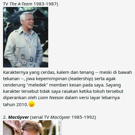
TV
The A-Team
1983-1987)
Karakternya yang cerdas, kalem dan tenang -- meski di bawah
tekanan --, jiwa kepemimpinan (leadership) serta agak
cenderung "meledek" memberi kesan pada saya. Sayang
karakter tersebut tidak saya rasakan ketika tokoh tersebut
diperankan oleh
Liam Neeson
dalam versi layar lebarnya
tahun 2010.
2.
MacGyver
(serial TV
MacGyver
1985-1992)