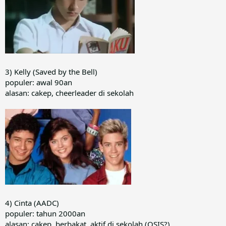
3) Kelly (Saved by the Bell)
populer: awal 90an
alasan: cakep, cheerleader di sekolah
4) Cinta (AADC)
populer: tahun 2000an
alasan: cakep, berbakat, aktif di sekolah (OSIS?)