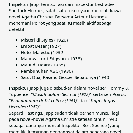
Inspektur Japp, terinspirasi dari Inspektur Lestrade-
Sherlock Holmes, salah satu tokoh yang muncul diawal
novel Agatha Christie. Bersama Arthur Hastings,
menemani Poirot yang saat itu masih aktif sebagai
detektif.​
Misteri di Styles (1920)
Empat Besar (1927)
Hotel Majestic (1932)
Matinya Lord Edgware (1933)
Maut di Udara (1935)
Pembunuhan ABC (1936)
Satu, Dua, Pasang Gesper Sepatunya (1940)
Inspektur Japp juga disebutkan dalam novel seri Tommy &
Tuppence,
"Musuh dalam Selimut (1922)"
serta seri Poirot,
"Pembunuhan di Teluk Pixy (1941)"
dan
"Tugas-tugas
Hercules (1947)"
.​
Seperti Hastings, Japp sudah tidak pernah muncul lagi
pada novel-novel Agatha Christie setelah tahun 1940,
sebagai gantinya muncul Inspektur Bert Spence (yang
memiliki kemiripan dengannya) dalam beberapa novel