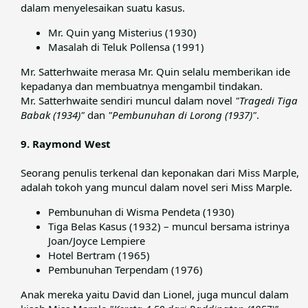
dalam menyelesaikan suatu kasus.​
Mr. Quin yang Misterius (1930)
Masalah di Teluk Pollensa (1991)
Mr. Satterhwaite merasa Mr. Quin selalu memberikan ide
kepadanya dan membuatnya mengambil tindakan.​
Mr. Satterhwaite sendiri muncul dalam novel
"Tragedi Tiga
Babak (1934)"
dan
"Pembunuhan di Lorong (1937)"
.​
9. Raymond West
Seorang penulis terkenal dan keponakan dari Miss Marple,
adalah tokoh yang muncul dalam novel seri Miss Marple.​
Pembunuhan di Wisma Pendeta (1930)
Tiga Belas Kasus (1932) – muncul bersama istrinya
Joan/Joyce Lempiere
Hotel Bertram (1965)
Pembunuhan Terpendam (1976)
Anak mereka yaitu David dan Lionel, juga muncul dalam