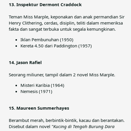
13. Inspektur Dermont Craddock
Teman Miss Marple, keponakan dan anak permandian Sir
Henry Clithering, cerdas, disiplin, teliti dalam memeriksa
fakta dan sangat terbuka untuk segala kemungkinan.​
Iklan Pembunuhan (1950)
Kereta 4.50 dari Paddington (1957)
14. Jason Rafiel
Seorang miliuner, tampil dalam 2 novel Miss Marple.​
Misteri Karibia (1964)
Nemesis (1971)
15. Maureen Summerhayes
Berambut merah, berbintik-bintik, kacau dan berantakan.
Disebut dalam novel
"Kucing di Tengah Burung Dara