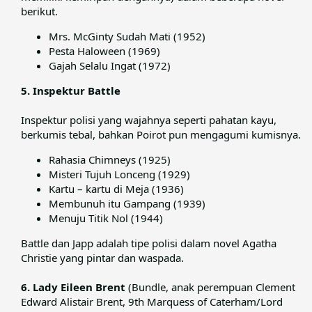
berikut.​
Mrs. McGinty Sudah Mati (1952)
Pesta Haloween (1969)
Gajah Selalu Ingat (1972)
5. Inspektur Battle
Inspektur polisi yang wajahnya seperti pahatan kayu,
berkumis tebal, bahkan Poirot pun mengagumi kumisnya.​
Rahasia Chimneys (1925)
Misteri Tujuh Lonceng (1929)
Kartu – kartu di Meja (1936)
Membunuh itu Gampang (1939)
Menuju Titik Nol (1944)
Battle dan Japp adalah tipe polisi dalam novel Agatha
Christie yang pintar dan waspada.​
6. Lady Eileen Brent
(Bundle, anak perempuan Clement
Edward Alistair Brent, 9th Marquess of Caterham/Lord