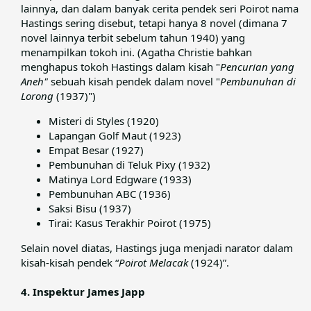
lainnya, dan dalam banyak cerita pendek seri Poirot nama
Hastings sering disebut, tetapi hanya 8 novel (dimana 7
novel lainnya terbit sebelum tahun 1940) yang
menampilkan tokoh ini. (Agatha Christie bahkan
menghapus tokoh Hastings dalam kisah "
Pencurian yang
Aneh"
sebuah kisah pendek dalam novel "
Pembunuhan di
Lorong
(1937)")​
Misteri di Styles (1920)
Lapangan Golf Maut (1923)
Empat Besar (1927)
Pembunuhan di Teluk Pixy (1932)
Matinya Lord Edgware (1933)
Pembunuhan ABC (1936)
Saksi Bisu (1937)
Tirai: Kasus Terakhir Poirot (1975)
Selain novel diatas, Hastings juga menjadi narator dalam
kisah-kisah pendek “
Poirot Melacak
(1924)”.​
4. Inspektur James Japp