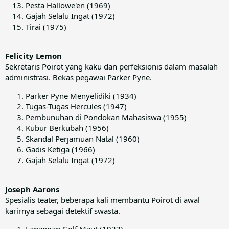
Pesta Hallowe'en (1969)
Gajah Selalu Ingat (1972)
Tirai (1975)
Felicity Lemon
Sekretaris Poirot yang kaku dan perfeksionis dalam masalah
administrasi. Bekas pegawai Parker Pyne.
Parker Pyne Menyelidiki (1934)
Tugas-Tugas Hercules (1947)
Pembunuhan di Pondokan Mahasiswa (1955)
Kubur Berkubah (1956)
Skandal Perjamuan Natal (1960)
Gadis Ketiga (1966)
Gajah Selalu Ingat (1972)
Joseph Aarons
Spesialis teater, beberapa kali membantu Poirot di awal
karirnya sebagai detektif swasta.
Lapangan Golf Maut (1923)