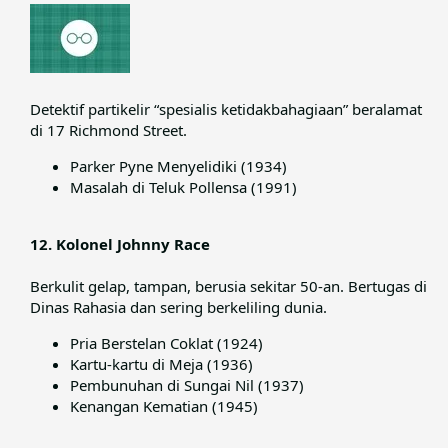
Detektif partikelir “spesialis ketidakbahagiaan” beralamat
di 17 Richmond Street.​
Parker Pyne Menyelidiki (1934)
Masalah di Teluk Pollensa (1991)
12. Kolonel Johnny Race
Berkulit gelap, tampan, berusia sekitar 50-an. Bertugas di
Dinas Rahasia dan sering berkeliling dunia.​
Pria Berstelan Coklat (1924)
Kartu-kartu di Meja (1936)
Pembunuhan di Sungai Nil (1937)
Kenangan Kematian (1945)