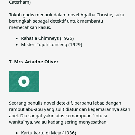
Caterham)​
Tokoh gadis menarik dalam novel Agatha Christie, suka
bertingkah sebagai detektif untuk membantu
memecahkan kasus.​
Rahasia Chimneys (1925)
Misteri Tujuh Lonceng (1929)
7. Mrs. Ariadne Oliver
Seorang penulis novel detektif, berbahu lebar, dengan
rambut abu-abu yang sulit diatur dan kegemarannya akan
apel. Dia sangat yakin atas kemampuan “intuisi
wanita”nya, walau kadang sering menyesatkan.​
Kartu-kartu di Meja (1936)