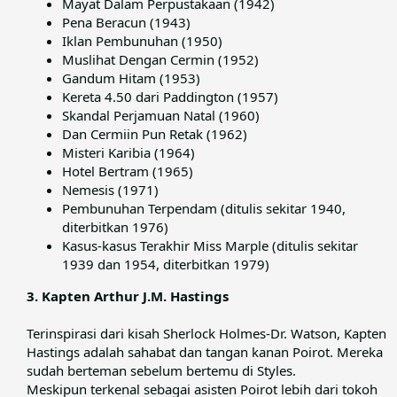
Mayat Dalam Perpustakaan (1942)
Pena Beracun (1943)
Iklan Pembunuhan (1950)
Muslihat Dengan Cermin (1952)
Gandum Hitam (1953)
Kereta 4.50 dari Paddington (1957)
Skandal Perjamuan Natal (1960)
Dan Cermiin Pun Retak (1962)
Misteri Karibia (1964)
Hotel Bertram (1965)
Nemesis (1971)
Pembunuhan Terpendam (ditulis sekitar 1940,
diterbitkan 1976)
Kasus-kasus Terakhir Miss Marple (ditulis sekitar
1939 dan 1954, diterbitkan 1979)
3. Kapten Arthur J.M. Hastings
Terinspirasi dari kisah Sherlock Holmes-Dr. Watson, Kapten
Hastings adalah sahabat dan tangan kanan Poirot. Mereka
sudah berteman sebelum bertemu di Styles.​
Meskipun terkenal sebagai asisten Poirot lebih dari tokoh