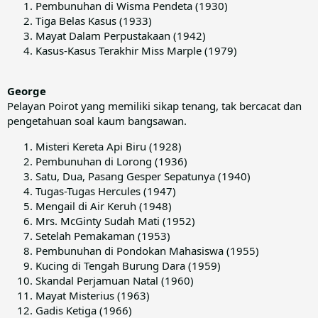
Pembunuhan di Wisma Pendeta (1930)
Tiga Belas Kasus (1933)
Mayat Dalam Perpustakaan (1942)
Kasus-Kasus Terakhir Miss Marple (1979)
George
Pelayan Poirot yang memiliki sikap tenang, tak bercacat dan
pengetahuan soal kaum bangsawan.
Misteri Kereta Api Biru (1928)
Pembunuhan di Lorong (1936)
Satu, Dua, Pasang Gesper Sepatunya (1940)
Tugas-Tugas Hercules (1947)
Mengail di Air Keruh (1948)
Mrs. McGinty Sudah Mati (1952)
Setelah Pemakaman (1953)
Pembunuhan di Pondokan Mahasiswa (1955)
Kucing di Tengah Burung Dara (1959)
Skandal Perjamuan Natal (1960)
Mayat Misterius (1963)
Gadis Ketiga (1966)