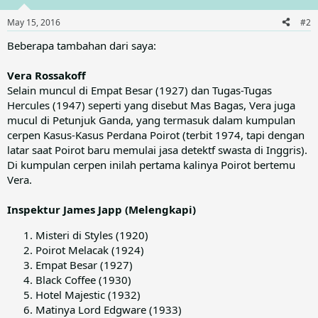
o
n
May 15, 2016
#2
s
:
Beberapa tambahan dari saya:
Vera Rossakoff
Selain muncul di Empat Besar (1927) dan Tugas-Tugas
Hercules (1947) seperti yang disebut Mas Bagas, Vera juga
mucul di Petunjuk Ganda, yang termasuk dalam kumpulan
cerpen Kasus-Kasus Perdana Poirot (terbit 1974, tapi dengan
latar saat Poirot baru memulai jasa detektf swasta di Inggris).
Di kumpulan cerpen inilah pertama kalinya Poirot bertemu
Vera.
Inspektur James Japp (Melengkapi)
Misteri di Styles (1920)
Poirot Melacak (1924)
Empat Besar (1927)
Black Coffee (1930)
Hotel Majestic (1932)
Matinya Lord Edgware (1933)