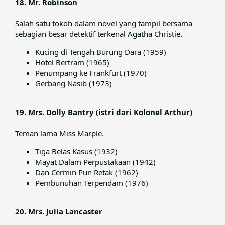
18. Mr. Robinson
Salah satu tokoh dalam novel yang tampil bersama
sebagian besar detektif terkenal Agatha Christie.​
Kucing di Tengah Burung Dara (1959)
Hotel Bertram (1965)
Penumpang ke Frankfurt (1970)
Gerbang Nasib (1973)
19. Mrs. Dolly Bantry (istri dari Kolonel Arthur)
Teman lama Miss Marple.​
Tiga Belas Kasus (1932)
Mayat Dalam Perpustakaan (1942)
Dan Cermin Pun Retak (1962)
Pembunuhan Terpendam (1976)
20. Mrs. Julia Lancaster