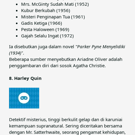
Mrs. McGinty Sudah Mati (1952)
Kubur Berkubah (1956)
Misteri Penginapan Tua (1961)
Gadis Ketiga (1966)
Pesta Haloween (1969)
Gajah Selalu Ingat (1972)
Ia disebutkan juga dalam novel
"Parker Pyne Menyelidiki
(1934)"
.​
Beberapa sumber menyebutkan Ariadne Oliver adalah
penggambaran diri dari sosok Agatha Christie.​
8. Harley Quin
Detektif misterius, tinggi berkulit gelap dan di karuniai
kemampuan supranatural. Sering diceritakan bersama
dengan Mr. Satterhwaite, seorang pengamat kehidupan,