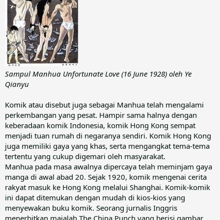
Sampul Manhua Unfortunate Love (16 June 1928) oleh Ye
Qianyu
Komik atau disebut juga sebagai Manhua telah mengalami
perkembangan yang pesat. Hampir sama halnya dengan
keberadaan komik Indonesia, komik Hong Kong sempat
menjadi tuan rumah di negaranya sendiri. Komik Hong Kong
juga memiliki gaya yang khas, serta mengangkat tema-tema
tertentu yang cukup digemari oleh masyarakat.
Manhua pada masa awalnya dipercaya telah meminjam gaya
manga di awal abad 20. Sejak 1920, komik mengenai cerita
rakyat masuk ke Hong Kong melalui Shanghai. Komik-komik
ini dapat ditemukan dengan mudah di kios-kios yang
menyewakan buku komik. Seorang jurnalis Inggris
menerbitkan majalah The China Punch yang berisi gambar