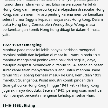
humor dan sindiran-sindiran. Edisi ini walaupun terbit di
Hong Kong dan menyoroti kejadian-kejadian di seputar Hong
Kong, namun memiliki arti penting karena memperkenalkan
selera humor Inggris kepada masyarakat Hong kong. Dalam
buku Hong Kong Comics oleh Wendy Siuyi Wong, masa
perkembangan komik Hong Kong dibagi ke dalam 4 masa,
yaitu :
1927-1949 : Emerging
Manhua pada masa ini lebih banyak berkisah mengenai
revolusi politik dan kejadian di masa itu. Namun pada 1930
manhua mengalami peningkatan baik dari segi isi, gaya,
maupun ekspresi. Sedangkan di tahun 1934, sebagian besar
surat kabar telah menyediakan ruang untuk manhua. Pada
tahun 1937 Jepang berhasil masuk ke Cina, kemudian 1939
merebut Guangzhou. Pusat industri komik pindah dari
Guangzhou ke Hong Kong hingga 1941 ketika Hong Kong
juga akhirnya diduduki. Setelah 1945, perang usai, manhua
lebih banyak bercerita mengenai kehidupan sehari-hari.
1949-1968 : Rising