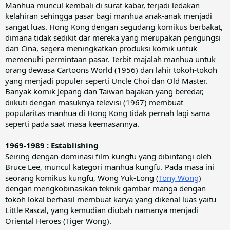
Manhua muncul kembali di surat kabar, terjadi ledakan
kelahiran sehingga pasar bagi manhua anak-anak menjadi
sangat luas. Hong Kong dengan segudang komikus berbakat,
dimana tidak sedikit dar mereka yang merupakan pengungsi
dari Cina, segera meningkatkan produksi komik untuk
memenuhi permintaan pasar. Terbit majalah manhua untuk
orang dewasa Cartoons World (1956) dan lahir tokoh-tokoh
yang menjadi populer seperti Uncle Choi dan Old Master.
Banyak komik Jepang dan Taiwan bajakan yang beredar,
diikuti dengan masuknya televisi (1967) membuat
popularitas manhua di Hong Kong tidak pernah lagi sama
seperti pada saat masa keemasannya.
1969-1989 : Establishing
Seiring dengan dominasi film kungfu yang dibintangi oleh
Bruce Lee, muncul kategori manhua kungfu. Pada masa ini
seorang komikus kungfu, Wong Yuk-Long (
Tony Wong
)
dengan mengkobinasikan teknik gambar manga dengan
tokoh lokal berhasil membuat karya yang dikenal luas yaitu
Little Rascal, yang kemudian diubah namanya menjadi
Oriental Heroes (Tiger Wong).