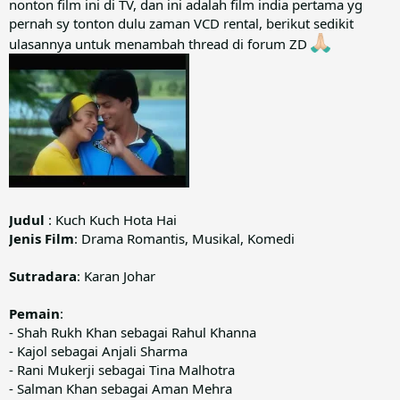
nonton film ini di TV, dan ini adalah film india pertama yg
pernah sy tonton dulu zaman VCD rental, berikut sedikit
ulasannya untuk menambah thread di forum ZD
Judul
: Kuch Kuch Hota Hai
Jenis Film
: Drama Romantis, Musikal, Komedi
Sutradara
: Karan Johar
Pemain
:
- Shah Rukh Khan sebagai Rahul Khanna
- Kajol sebagai Anjali Sharma
- Rani Mukerji sebagai Tina Malhotra
- Salman Khan sebagai Aman Mehra