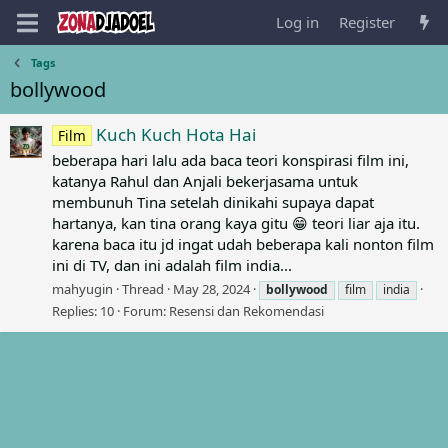
Log in
Register
Tags
bollywood
Kuch Kuch Hota Hai
Film
beberapa hari lalu ada baca teori konspirasi film ini,
katanya Rahul dan Anjali bekerjasama untuk
membunuh Tina setelah dinikahi supaya dapat
hartanya, kan tina orang kaya gitu 😁 teori liar aja itu.
karena baca itu jd ingat udah beberapa kali nonton film
ini di TV, dan ini adalah film india...
mahyugin
Thread
May 28, 2024
bollywood
film
india
Replies: 10
Forum:
Resensi dan Rekomendasi