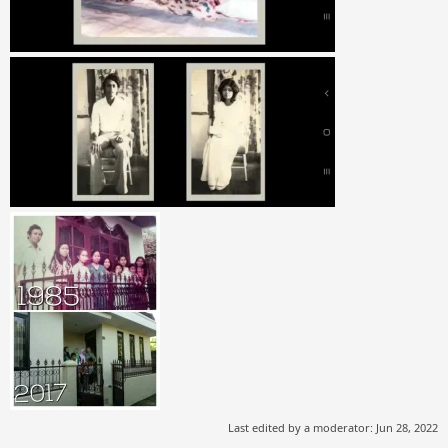
Last edited by a moderator:
Jun 28, 2022