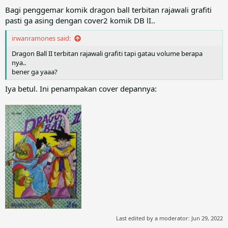
Bagi penggemar komik dragon ball terbitan rajawali grafiti
pasti ga asing dengan cover2 komik DB lI..
irwanramones said:
Dragon Ball II terbitan rajawali grafiti tapi gatau volume berapa
nya..
bener ga yaaa?
Iya betul. Ini penampakan cover depannya:
Last edited by a moderator:
Jun 29, 2022