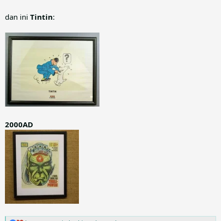
dan ini
Tintin
:
2000AD