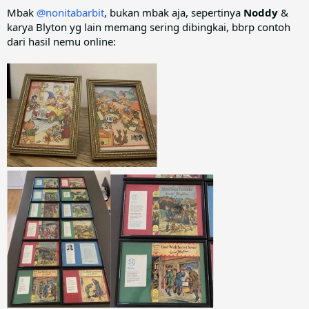
Mbak
@nonitabarbit
, bukan mbak aja, sepertinya
Noddy
&
karya Blyton yg lain memang sering dibingkai, bbrp contoh
dari hasil nemu online: