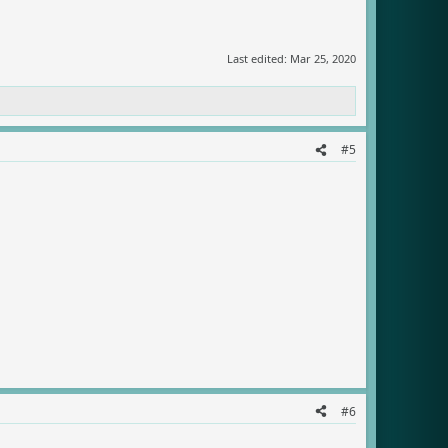
Last edited:
Mar 25, 2020
#5
#6