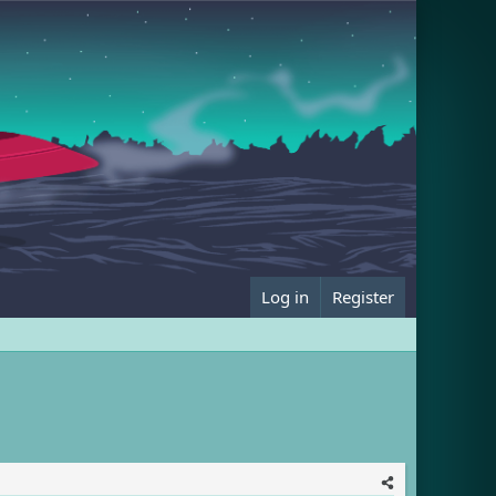
Log in
Register