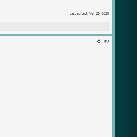
Last edited:
Mar 25, 2020
#3