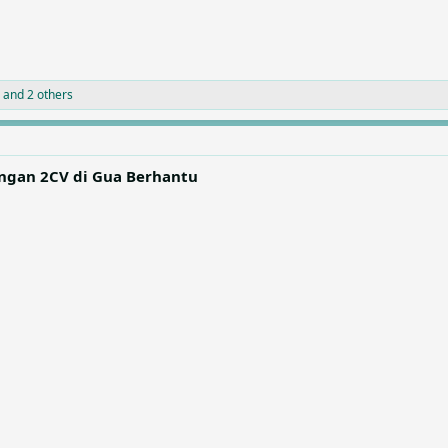
and 2 others
angan 2CV di Gua Berhantu