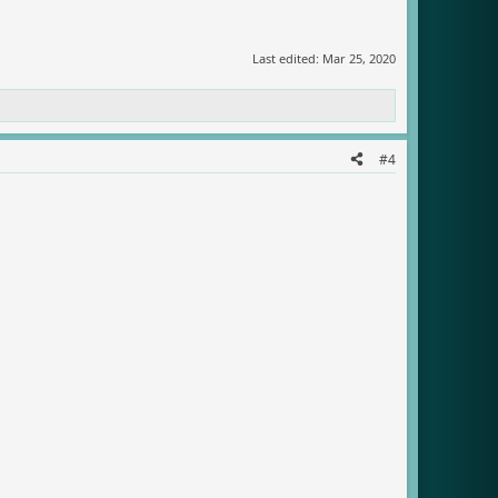
Last edited:
Mar 25, 2020
#4