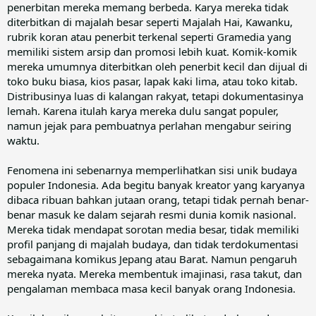
penerbitan mereka memang berbeda. Karya mereka tidak
diterbitkan di majalah besar seperti Majalah Hai, Kawanku,
rubrik koran atau penerbit terkenal seperti Gramedia yang
memiliki sistem arsip dan promosi lebih kuat. Komik-komik
mereka umumnya diterbitkan oleh penerbit kecil dan dijual di
toko buku biasa, kios pasar, lapak kaki lima, atau toko kitab.
Distribusinya luas di kalangan rakyat, tetapi dokumentasinya
lemah. Karena itulah karya mereka dulu sangat populer,
namun jejak para pembuatnya perlahan mengabur seiring
waktu.
Fenomena ini sebenarnya memperlihatkan sisi unik budaya
populer Indonesia. Ada begitu banyak kreator yang karyanya
dibaca ribuan bahkan jutaan orang, tetapi tidak pernah benar-
benar masuk ke dalam sejarah resmi dunia komik nasional.
Mereka tidak mendapat sorotan media besar, tidak memiliki
profil panjang di majalah budaya, dan tidak terdokumentasi
sebagaimana komikus Jepang atau Barat. Namun pengaruh
mereka nyata. Mereka membentuk imajinasi, rasa takut, dan
pengalaman membaca masa kecil banyak orang Indonesia.