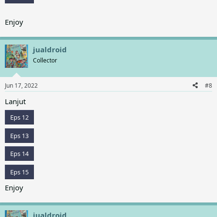
Enjoy
jualdroid
Collector
Jun 17, 2022
#8
Lanjut
Eps 12
Eps 13
Eps 14
Eps 15
Enjoy
jualdroid