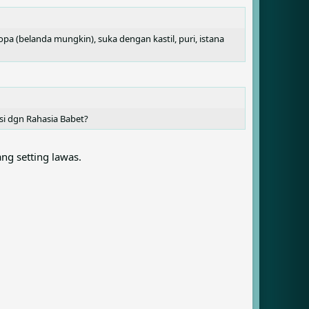
opa (belanda mungkin), suka dengan kastil, puri, istana
si dgn Rahasia Babet?
ng setting lawas.