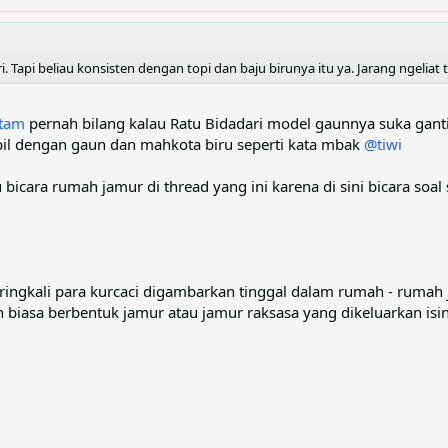
. Tapi beliau konsisten dengan topi dan baju birunya itu ya. Jarang ngeliat
tam
pernah bilang kalau Ratu Bidadari model gaunnya suka ganti
mpil dengan gaun dan mahkota biru seperti kata mbak
@tiwi
bicara rumah jamur di thread yang ini karena di sini bicara soal
ingkali para kurcaci digambarkan tinggal dalam rumah - rumah 
biasa berbentuk jamur atau jamur raksasa yang dikeluarkan isin