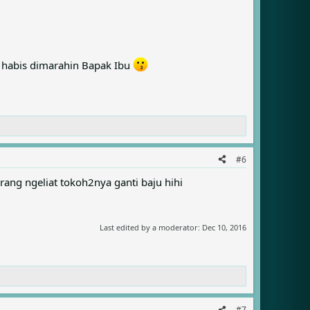
u habis dimarahin Bapak Ibu
#6
arang ngeliat tokoh2nya ganti baju hihi
Last edited by a moderator:
Dec 10, 2016
#7