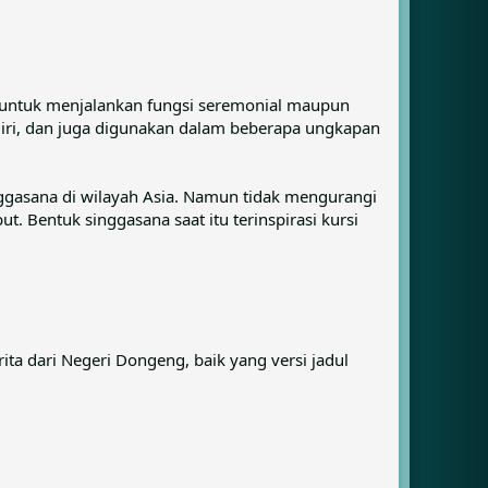
a untuk menjalankan fungsi seremonial maupun
diri, dan juga digunakan dalam beberapa ungkapan
nggasana di wilayah Asia. Namun tidak mengurangi
. Bentuk singgasana saat itu terinspirasi kursi
ta dari Negeri Dongeng, baik yang versi jadul