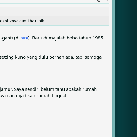
 tokoh2nya ganti baju hihi
-ganti (di
sini
). Baru di majalah bobo tahun 1985
 setting kuno yang dulu pernah ada, tapi semoga
jamur. Saya sendiri belum tahu apakah rumah
ya dan dijadikan rumah tinggal.