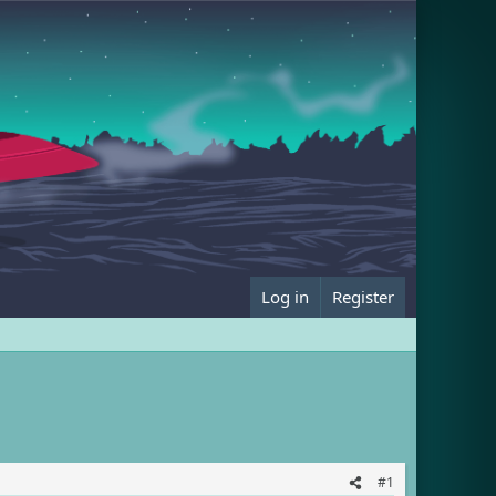
Log in
Register
#1