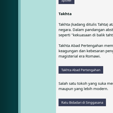
Spoiler
Takhta
Takhta (kadang ditulis Tahta)
negara. Dalam pandangan abstr
seperti "kekuasaan di balik taht
Takhta Abad Pertengahan memil
keagungan dan kebesaran pengua
magisterial era Romawi.
Takhta Abad Pertengahan
Salah satu tokoh yang suka men
maupun yang lebih modern.
Ratu Bidadari di Singgasana