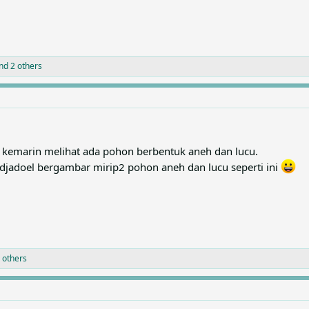
nd 2 others
u kemarin melihat ada pohon berbentuk aneh dan lucu.
adjadoel bergambar mirip2 pohon aneh dan lucu seperti ini
 others