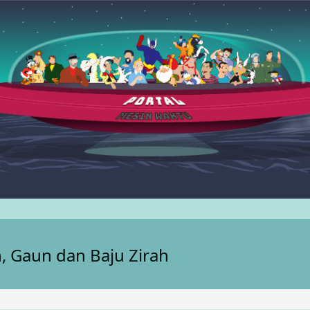
n, Gaun dan Baju Zirah