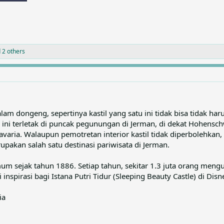
 2 others
dalam dongeng, sepertinya kastil yang satu ini tidak bisa tidak har
l ini terletak di puncak pegunungan di Jerman, di dekat Hohensch
avaria. Walaupun pemotretan interior kastil tidak diperbolehkan
upakan salah satu destinasi pariwisata di Jerman.
mum sejak tahun 1886. Setiap tahun, sekitar 1.3 juta orang mengu
 inspirasi bagi Istana Putri Tidur (Sleeping Beauty Castle) di Disn
ia