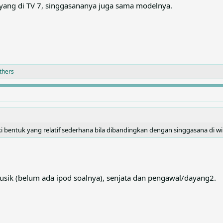
ayang di TV 7, singgasananya juga sama modelnya.
thers
 bentuk yang relatif sederhana bila dibandingkan dengan singgasana di wil
musik (belum ada ipod soalnya), senjata dan pengawal/dayang2.