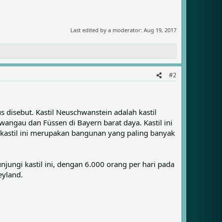
Last edited by a moderator:
Aug 19, 2017
#2
us disebut. Kastil Neuschwanstein adalah kastil
wangau dan Füssen di Bayern barat daya. Kastil ini
, kastil ini merupakan bangunan yang paling banyak
njungi kastil ini, dengan 6.000 orang per hari pada
eyland.