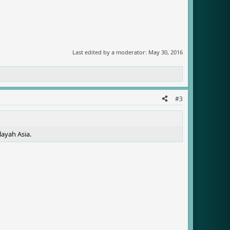
Last edited by a moderator:
May 30, 2016
#3
ayah Asia.