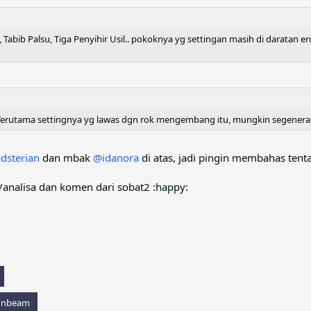
 Tabib Palsu, Tiga Penyihir Usil.. pokoknya yg settingan masih di daratan er
 Terutama settingnya yg lawas dgn rok mengembang itu, mungkin segenera
dsterian
dan mbak
@idanora
di atas, jadi pingin membahas tenta
/analisa dan komen dari sobat2 :happy:
Sunbeam