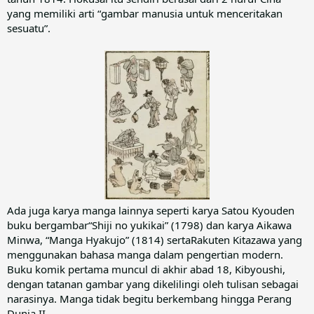
yang memiliki arti “gambar manusia untuk menceritakan
sesuatu”.
Ada juga karya manga lainnya seperti karya Satou Kyouden
buku bergambar“Shiji no yukikai” (1798) dan karya Aikawa
Minwa, “Manga Hyakujo” (1814) sertaRakuten Kitazawa yang
menggunakan bahasa manga dalam pengertian modern.
Buku komik pertama muncul di akhir abad 18, Kibyoushi,
dengan tatanan gambar yang dikelilingi oleh tulisan sebagai
narasinya. Manga tidak begitu berkembang hingga Perang
Dunia II.