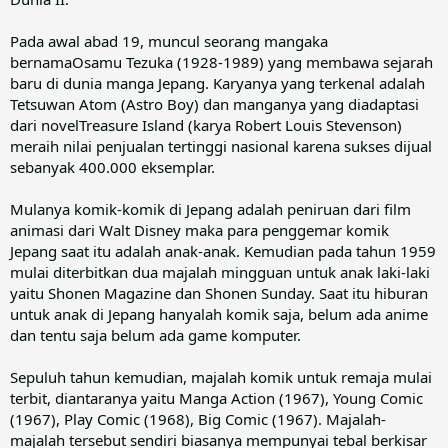
Pada awal abad 19, muncul seorang mangaka
bernamaOsamu Tezuka (1928-1989) yang membawa sejarah
baru di dunia manga Jepang. Karyanya yang terkenal adalah
Tetsuwan Atom (Astro Boy) dan manganya yang diadaptasi
dari novelTreasure Island (karya Robert Louis Stevenson)
meraih nilai penjualan tertinggi nasional karena sukses dijual
sebanyak 400.000 eksemplar.
Mulanya komik-komik di Jepang adalah peniruan dari film
animasi dari Walt Disney maka para penggemar komik
Jepang saat itu adalah anak-anak. Kemudian pada tahun 1959
mulai diterbitkan dua majalah mingguan untuk anak laki-laki
yaitu Shonen Magazine dan Shonen Sunday. Saat itu hiburan
untuk anak di Jepang hanyalah komik saja, belum ada anime
dan tentu saja belum ada game komputer.
Sepuluh tahun kemudian, majalah komik untuk remaja mulai
terbit, diantaranya yaitu Manga Action (1967), Young Comic
(1967), Play Comic (1968), Big Comic (1967). Majalah-
majalah tersebut sendiri biasanya mempunyai tebal berkisar