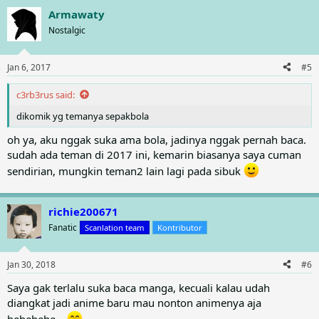
a
Armawaty
c
t
Nostalgic
i
o
n
Jan 6, 2017
#5
s
:
c3rb3rus said:
dikomik yg temanya sepakbola
oh ya, aku nggak suka ama bola, jadinya nggak pernah baca.
sudah ada teman di 2017 ini, kemarin biasanya saya cuman
sendirian, mungkin teman2 lain lagi pada sibuk
richie200671
Fanatic
Scanlation team
Kontributor
Jan 30, 2018
#6
Saya gak terlalu suka baca manga, kecuali kalau udah
diangkat jadi anime baru mau nonton animenya aja
hehehehe....