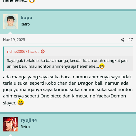
kupo
Retro
Nov 19, 2025
#7
richie200671 said:
Saya gak terlalu suka baca manga, kecuali kalau udah diangkat jadi
anime baru mau nonton animenya aja hehehehe....
ada manga yang saya suka baca, namun animenya saya tidak
terlalu suka, seperti Kobo chan dan Dragon ball, namun ada
juga yg manganya saya kurang suka namun suka saat nonton
animenya seperti One piece dan Kimetsu no Yaeba/Demon
slayer.
ryuji44
Retro