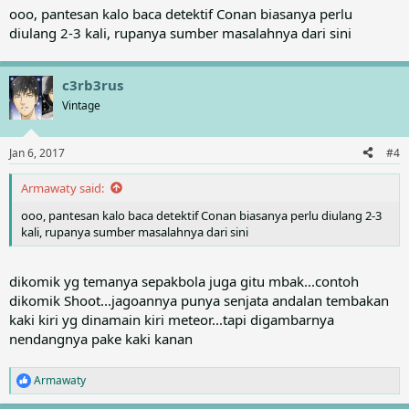
ooo, pantesan kalo baca detektif Conan biasanya perlu
diulang 2-3 kali, rupanya sumber masalahnya dari sini
c3rb3rus
Vintage
Jan 6, 2017
#4
Armawaty said:
ooo, pantesan kalo baca detektif Conan biasanya perlu diulang 2-3
kali, rupanya sumber masalahnya dari sini
dikomik yg temanya sepakbola juga gitu mbak...contoh
dikomik Shoot...jagoannya punya senjata andalan tembakan
kaki kiri yg dinamain kiri meteor...tapi digambarnya
nendangnya pake kaki kanan
Armawaty
R
e