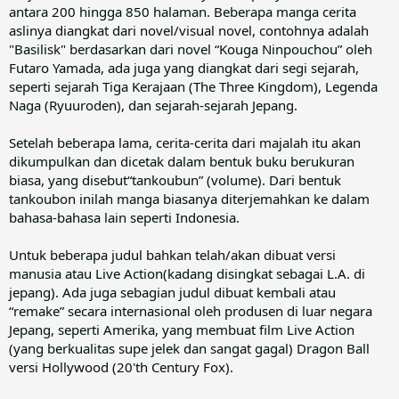
antara 200 hingga 850 halaman. Beberapa manga cerita
aslinya diangkat dari novel/visual novel, contohnya adalah
"Basilisk" berdasarkan dari novel “Kouga Ninpouchou” oleh
Futaro Yamada, ada juga yang diangkat dari segi sejarah,
seperti sejarah Tiga Kerajaan (The Three Kingdom), Legenda
Naga (Ryuuroden), dan sejarah-sejarah Jepang.
Setelah beberapa lama, cerita-cerita dari majalah itu akan
dikumpulkan dan dicetak dalam bentuk buku berukuran
biasa, yang disebut“tankoubun” (volume). Dari bentuk
tankoubon inilah manga biasanya diterjemahkan ke dalam
bahasa-bahasa lain seperti Indonesia.
Untuk beberapa judul bahkan telah/akan dibuat versi
manusia atau Live Action(kadang disingkat sebagai L.A. di
jepang). Ada juga sebagian judul dibuat kembali atau
“remake” secara internasional oleh produsen di luar negara
Jepang, seperti Amerika, yang membuat film Live Action
(yang berkualitas supe jelek dan sangat gagal) Dragon Ball
versi Hollywood (20'th Century Fox).