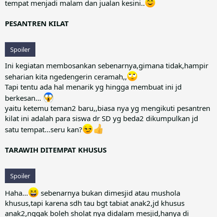
tempat menjadi malam dan jualan kesini..
PESANTREN KILAT
Spoiler
Ini kegiatan membosankan sebenarnya,gimana tidak,hampir
seharian kita ngedengerin ceramah,,
Tapi tentu ada hal menarik yg hingga membuat ini jd
berkesan…
yaitu ketemu teman2 baru,,biasa nya yg mengikuti pesantren
kilat ini adalah para siswa dr SD yg beda2 dikumpulkan jd
satu tempat…seru kan?
TARAWIH DITEMPAT KHUSUS
Spoiler
Haha…
sebenarnya bukan dimesjid atau mushola
khusus,tapi karena sdh tau bgt tabiat anak2,jd khusus
anak2,nggak boleh sholat nya didalam mesjid,hanya di