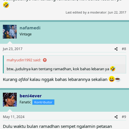
Last edited by a moderator:
Jun 22, 2017
nafamedi
Vintage
Jun 23, 2017
#8
mahyudin1992 said:
btw...judulnya kan tentang ramadhan, kok bahas lebaran ya
Kurang
afdol
kalau nggak bahas lebarannya sekalian
beni4ever
Fanatic
Kontributor
May 11, 2024
#9
Dulu waktu bulan ramadhan sempet ngalamin petasan