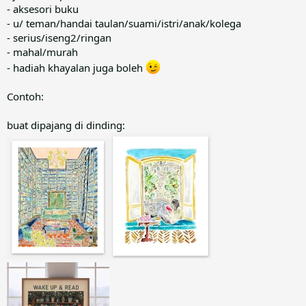
- aksesori buku
- u/ teman/handai taulan/suami/istri/anak/kolega
- serius/iseng2/ringan
- mahal/murah
- hadiah khayalan juga boleh
Contoh:
buat dipajang di dinding: