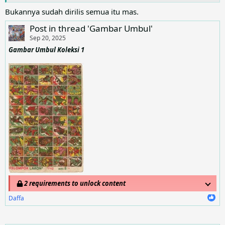
Bukannya sudah dirilis semua itu mas.
Post in thread 'Gambar Umbul'
Sep 20, 2025
Gambar Umbul Koleksi 1
2 requirements to unlock content
Daffa