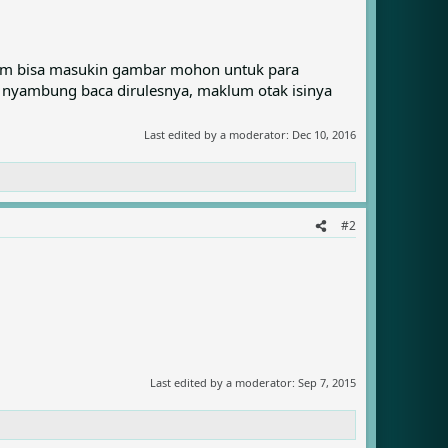
lum bisa masukin gambar mohon untuk para
um nyambung baca dirulesnya, maklum otak isinya
Last edited by a moderator:
Dec 10, 2016
#2
Last edited by a moderator:
Sep 7, 2015