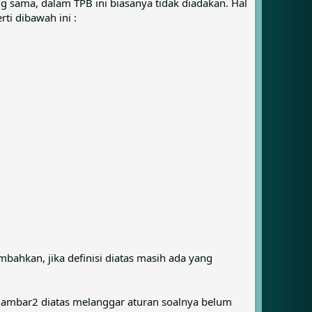
ang sama, dalam TPB ini biasanya tidak diadakan. Hal
rti dibawah ini :
bahkan, jika definisi diatas masih ada yang
 gambar2 diatas melanggar aturan soalnya belum