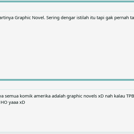
artinya Graphic Novel. Sering dengar istilah itu tapi gak pernah
ya semua komik amerika adalah graphic novels xD nah kalau TPB 
IMHO yaaa xD