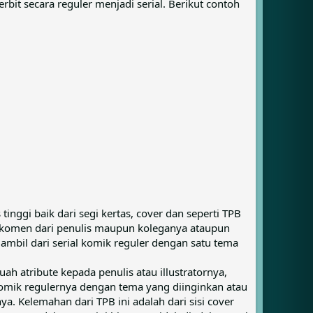
erbit secara reguler menjadi serial. Berikut contoh
inggi baik dari segi kertas, cover dan seperti TPB
n komen dari penulis maupun koleganya ataupun
ambil dari serial komik reguler dengan satu tema
h atribute kepada penulis atau illustratornya,
omik regulernya dengan tema yang diinginkan atau
nya. Kelemahan dari TPB ini adalah dari sisi cover