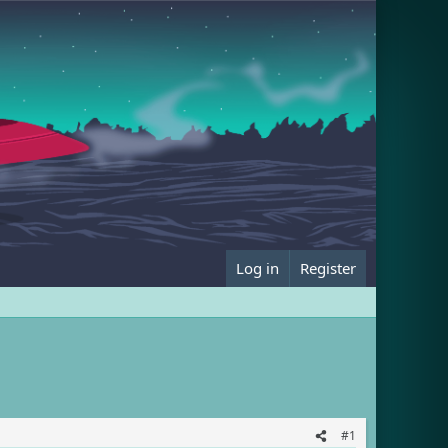
Log in
Register
#1