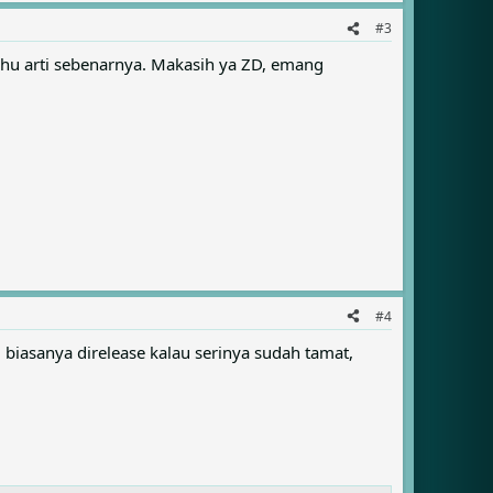
#3
 tahu arti sebenarnya. Makasih ya ZD, emang
#4
biasanya direlease kalau serinya sudah tamat,