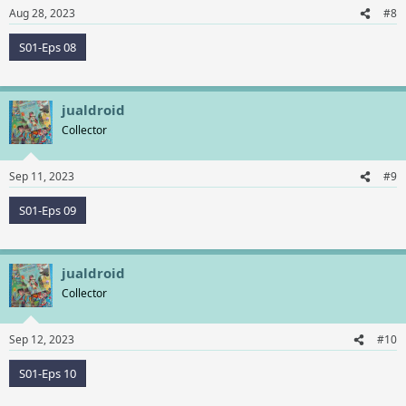
Aug 28, 2023
#8
S01-Eps 08
jualdroid
Collector
Sep 11, 2023
#9
S01-Eps 09
jualdroid
Collector
Sep 12, 2023
#10
S01-Eps 10