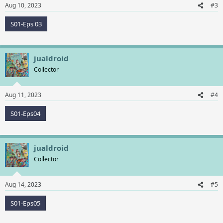
Aug 10, 2023
#3
S01-Eps 03
jualdroid
Collector
Aug 11, 2023
#4
S01-Eps04
jualdroid
Collector
Aug 14, 2023
#5
S01-Eps05