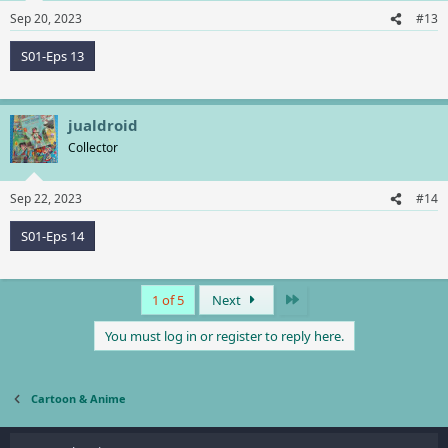
Sep 20, 2023
#13
S01-Eps 13
jualdroid
Collector
Sep 22, 2023
#14
S01-Eps 14
Last
1 of 5
Next
You must log in or register to reply here.
Cartoon & Anime