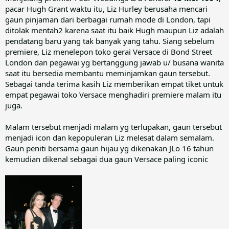
pacar Hugh Grant waktu itu, Liz Hurley berusaha mencari
gaun pinjaman dari berbagai rumah mode di London, tapi
ditolak mentah2 karena saat itu baik Hugh maupun Liz adalah
pendatang baru yang tak banyak yang tahu. Siang sebelum
premiere, Liz menelepon toko gerai Versace di Bond Street
London dan pegawai yg bertanggung jawab u/ busana wanita
saat itu bersedia membantu meminjamkan gaun tersebut.
Sebagai tanda terima kasih Liz memberikan empat tiket untuk
empat pegawai toko Versace menghadiri premiere malam itu
juga.
Malam tersebut menjadi malam yg terlupakan, gaun tersebut
menjadi icon dan kepopuleran Liz melesat dalam semalam.
Gaun peniti bersama gaun hijau yg dikenakan JLo 16 tahun
kemudian dikenal sebagai dua gaun Versace paling iconic