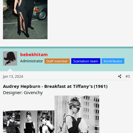
bebekhitam
Administrator
Staff member
Scanlation team
Kontributor
Jan 13, 2024
#5
Audrey Hepburn - Breakfast at Tiffany's (1961)
Designer: Givenchy