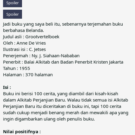
Spoiler
Spoiler
Jadi buku yang saya beli itu, sebenarnya terjemahan buku
berbahasa Belanda.
Judul asli : Grootvertelboek
Oleh : Anne De Vries
Ilustrasi isi : C. Jetses
Penerjemah : Ny. J. Siahaan-Nababan
Penerbit : Balai Alkitab dan Badan Penerbit Kristen Jakarta
Tahun : 1955
Halaman : 370 halaman
Isi :
Buku ini berisi 100 cerita, yang diambil dari kisah-kisah
dalam Alkitab Perjanjian Baru. Walau tidak semua isi Alkitab
Perjanjian Baru itu diceritakan di buku ini, tapi 100 cerita
sudah cukup menjadi benang merah dan mewakili apa yang
ingin digambarkan ulang oleh penulis buku.
Nilai positifnya :