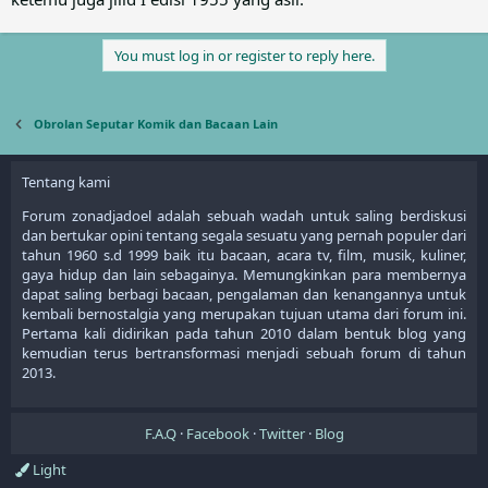
You must log in or register to reply here.
Obrolan Seputar Komik dan Bacaan Lain
Tentang kami
Forum zonadjadoel adalah sebuah wadah untuk saling berdiskusi
dan bertukar opini tentang segala sesuatu yang pernah populer dari
tahun 1960 s.d 1999 baik itu bacaan, acara tv, film, musik, kuliner,
gaya hidup dan lain sebagainya. Memungkinkan para membernya
dapat saling berbagi bacaan, pengalaman dan kenangannya untuk
kembali bernostalgia yang merupakan tujuan utama dari forum ini.
Pertama kali didirikan pada tahun 2010 dalam bentuk blog yang
kemudian terus bertransformasi menjadi sebuah forum di tahun
2013.
F.A.Q
Facebook
Twitter
Blog
Light