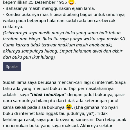
kepemilikan 25 Desember 1955
.
- Bahasanya masih menggunakan ejaan lama.
- Kondisi bukunya masih bisa dibilang bagus untuk umurnya,
walau pada beberapa halaman sudah ada bercak-bercak
coklatnya.
(Sebenarnya saya masih punya buku yang sama baik tahun
terbitan dan isinya. Buku itu saya punya waktu saya masih SD.
Cuma karena tidak terawat (maklum masih anak-anak),
akhirnya sampulnya hilang. Empat halaman awal dan akhir
dari buku pun ikut hilang).
Spoiler
Sudah lama saya berusaha mencari-cari lagi di internet. Siapa
tahu ada yang menjual buku ini. Tapi permasalahannya
adalah : saya
"tidak tahu/lupa"
dengan judul bukunya, gara-
gara sampulnya hilang itu dan tidak ada keterangan judul
sama sekali pada sisa bukunya
. (Lha gimana mo nyari
buku di internet kalo nggak tau judulnya, ya?). Tidak
kehilangan akal, saya pun browsing sana-sini. Dan tetap tidak
menemukan buku yang saya maksud. Akhirnya sekitar