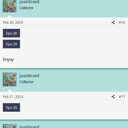
jualdroid
Collector
Feb 20, 2023
#16
Eps 28
Eps 29
Enjoy
jualdroid
Collector
Feb 21, 2023
#17
Eps 30
jualdroid