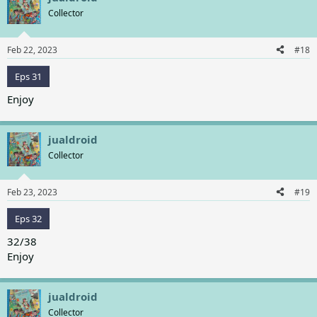
Collector
Feb 22, 2023
#18
Eps 31
Enjoy
jualdroid
Collector
Feb 23, 2023
#19
Eps 32
32/38
Enjoy
jualdroid
Collector