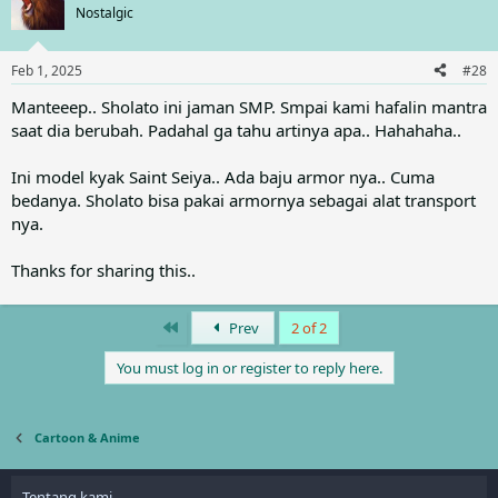
Nostalgic
Feb 1, 2025
#28
Manteeep.. Sholato ini jaman SMP. Smpai kami hafalin mantra
saat dia berubah. Padahal ga tahu artinya apa.. Hahahaha..
Ini model kyak Saint Seiya.. Ada baju armor nya.. Cuma
bedanya. Sholato bisa pakai armornya sebagai alat transport
nya.
Thanks for sharing this..
First
Prev
2 of 2
You must log in or register to reply here.
Cartoon & Anime
Tentang kami