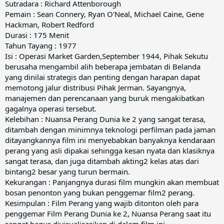
Sutradara : Richard Attenborough
Pemain : Sean Connery, Ryan O'Neal, Michael Caine, Gene
Hackman, Robert Redford
Durasi : 175 Menit
Tahun Tayang : 1977
Isi : Operasi Market Garden,September 1944, Pihak Sekutu
berusaha mengambil alih beberapa jembatan di Belanda
yang dinilai strategis dan penting dengan harapan dapat
memotong jalur distribusi Pihak Jerman. Sayangnya,
manajemen dan perencanaan yang buruk mengakibatkan
gagalnya operasi tersebut.
Kelebihan : Nuansa Perang Dunia ke 2 yang sangat terasa,
ditambah dengan minimnya teknologi perfilman pada jaman
ditayangkannya film ini menyebabkan banyaknya kendaraan
perang yang asli dipakai sehingga kesan nyata dan klasiknya
sangat terasa, dan juga ditambah akting2 kelas atas dari
bintang2 besar yang turun bermain.
Kekurangan : Panjangnya durasi film mungkin akan membuat
bosan penonton yang bukan penggemar film2 perang.
Kesimpulan : Film Perang yang wajib ditonton oleh para
penggemar Film Perang Dunia ke 2, Nuansa Perang saat itu