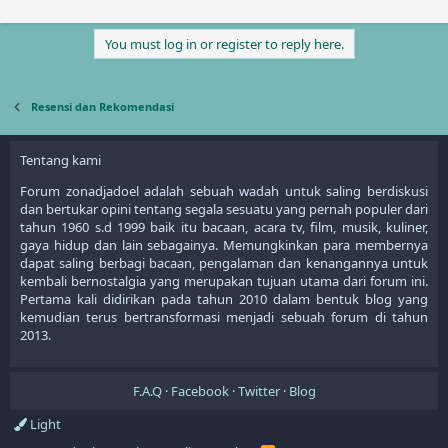
You must log in or register to reply here.
Resensi dan Rekomendasi
Tentang kami
Forum zonadjadoel adalah sebuah wadah untuk saling berdiskusi
dan bertukar opini tentang segala sesuatu yang pernah populer dari
tahun 1960 s.d 1999 baik itu bacaan, acara tv, film, musik, kuliner,
gaya hidup dan lain sebagainya. Memungkinkan para membernya
dapat saling berbagi bacaan, pengalaman dan kenangannya untuk
kembali bernostalgia yang merupakan tujuan utama dari forum ini.
Pertama kali didirikan pada tahun 2010 dalam bentuk blog yang
kemudian terus bertransformasi menjadi sebuah forum di tahun
2013.
F.A.Q
Facebook
Twitter
Blog
Light