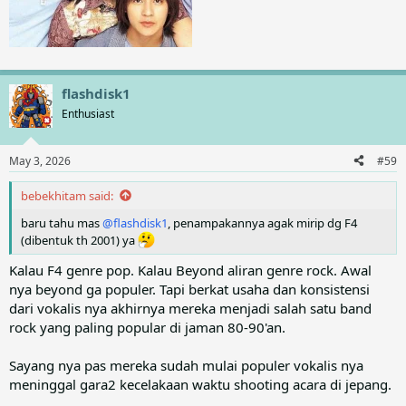
flashdisk1
Enthusiast
May 3, 2026
#59
bebekhitam said:
baru tahu mas
@flashdisk1
, penampakannya agak mirip dg F4
(dibentuk th 2001) ya
Kalau F4 genre pop. Kalau Beyond aliran genre rock. Awal
nya beyond ga populer. Tapi berkat usaha dan konsistensi
dari vokalis nya akhirnya mereka menjadi salah satu band
rock yang paling popular di jaman 80-90'an.
Sayang nya pas mereka sudah mulai populer vokalis nya
meninggal gara2 kecelakaan waktu shooting acara di jepang.