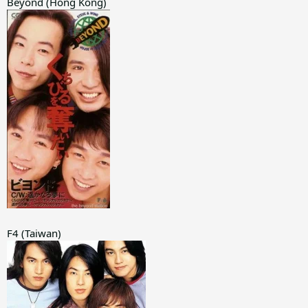
Beyond (Hong Kong)
F4 (Taiwan)