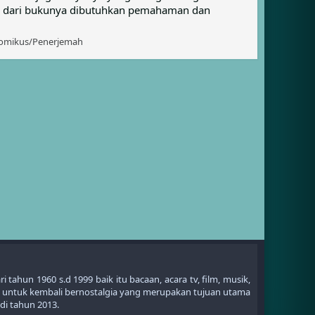
si dari bukunya dibutuhkan pemahaman dan
omikus/Penerjemah
ahun 1960 s.d 1999 baik itu bacaan, acara tv, film, musik,
 untuk kembali bernostalgia yang merupakan tujuan utama
di tahun 2013.