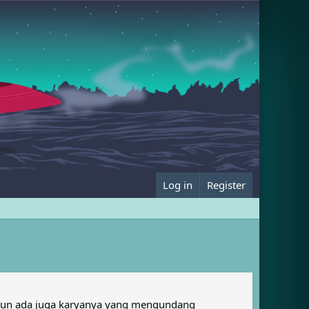
Log in
Register
ipun ada juga karyanya yang mengundang