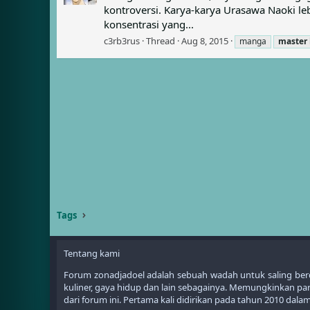
kontroversi. Karya-karya Urasawa Naoki 
konsentrasi yang...
c3rb3rus
Thread
Aug 8, 2015
manga
master
Tags
Tentang kami
Forum zonadjadoel adalah sebuah wadah untuk saling berdis
kuliner, gaya hidup dan lain sebagainya. Memungkinkan 
dari forum ini. Pertama kali didirikan pada tahun 2010 da