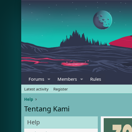
Forums
Members
Rules
Latest activity
Register
Help
Tentang Kami
Help