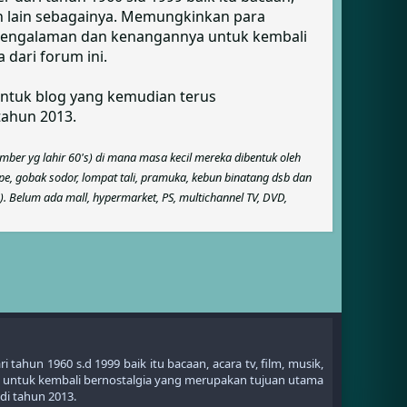
 dan lain sebagainya. Memungkinkan para
 pengalaman dan kenangannya untuk kembali
dari forum ini.
entuk blog yang kemudian terus
tahun 2013.
ember yg lahir 60's) di mana masa kecil mereka dibentuk oleh
ape, gobak sodor, lompat tali, pramuka, kebun binatang dsb dan
. Belum ada mall, hypermarket, PS, multichannel TV, DVD,
ahun 1960 s.d 1999 baik itu bacaan, acara tv, film, musik,
 untuk kembali bernostalgia yang merupakan tujuan utama
di tahun 2013.