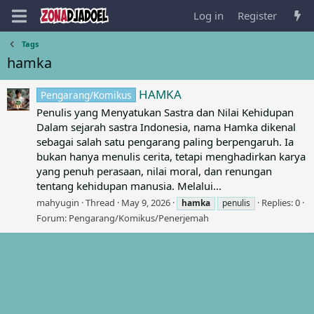
Log in
Register
Tags
hamka
HAMKA
Pengarang/Komikus
Penulis yang Menyatukan Sastra dan Nilai Kehidupan
Dalam sejarah sastra Indonesia, nama Hamka dikenal
sebagai salah satu pengarang paling berpengaruh. Ia
bukan hanya menulis cerita, tetapi menghadirkan karya
yang penuh perasaan, nilai moral, dan renungan
tentang kehidupan manusia. Melalui...
mahyugin
Thread
May 9, 2026
Replies: 0
hamka
penulis
Forum:
Pengarang/Komikus/Penerjemah