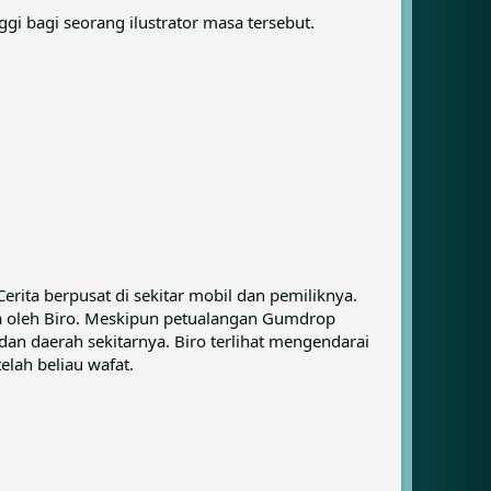
i bagi seorang ilustrator masa tersebut.
 Cerita berpusat di sekitar mobil dan pemiliknya.
ya oleh Biro. Meskipun petualangan Gumdrop
dan daerah sekitarnya. Biro terlihat mengendarai
elah beliau wafat.