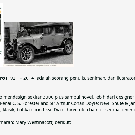
ro
(1921 – 2014) adalah seorang penulis, seniman, dan ilustrat
ro mendesign sekitar 3000 plus sampul novel, lebih dari design
kenal C. S. Forester and Sir Arthur Conan Doyle; Nevil Shute & J
 klasik, bahkan non fiksi. Dia di hired oleh hampir semua penerb
amaran: Mary Westmacott) berikut: