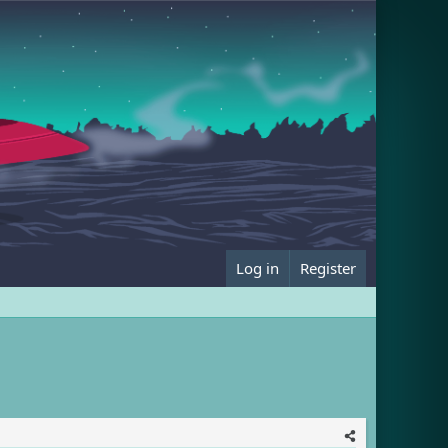
Log in
Register