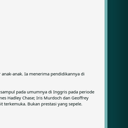
or anak-anak. Ia menerima pendidikannya di
er sampul pada umumnya di Inggris pada periode
ames Hadley Chase; Iris Murdoch dan Geoffrey
it terkemuka. Bukan prestasi yang sepele.