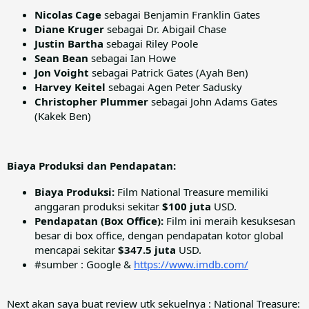
Nicolas Cage
sebagai Benjamin Franklin Gates
Diane Kruger
sebagai Dr. Abigail Chase
Justin Bartha
sebagai Riley Poole
Sean Bean
sebagai Ian Howe
Jon Voight
sebagai Patrick Gates (Ayah Ben)
Harvey Keitel
sebagai Agen Peter Sadusky
Christopher Plummer
sebagai John Adams Gates
(Kakek Ben)
Biaya Produksi dan Pendapatan:
Biaya Produksi:
Film National Treasure memiliki
anggaran produksi sekitar
$100 juta
USD.
Pendapatan (Box Office):
Film ini meraih kesuksesan
besar di box office, dengan pendapatan kotor global
mencapai sekitar
$347.5 juta
USD.
#sumber : Google &
https://www.imdb.com/
Next akan saya buat review utk sekuelnya : National Treasure: