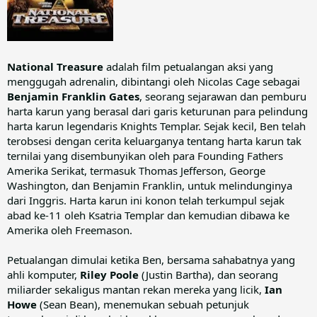
National Treasure
adalah film petualangan aksi yang
menggugah adrenalin, dibintangi oleh Nicolas Cage sebagai
Benjamin Franklin Gates
, seorang sejarawan dan pemburu
harta karun yang berasal dari garis keturunan para pelindung
harta karun legendaris Knights Templar. Sejak kecil, Ben telah
terobsesi dengan cerita keluarganya tentang harta karun tak
ternilai yang disembunyikan oleh para Founding Fathers
Amerika Serikat, termasuk Thomas Jefferson, George
Washington, dan Benjamin Franklin, untuk melindunginya
dari Inggris. Harta karun ini konon telah terkumpul sejak
abad ke-11 oleh Ksatria Templar dan kemudian dibawa ke
Amerika oleh Freemason.
Petualangan dimulai ketika Ben, bersama sahabatnya yang
ahli komputer,
Riley Poole
(Justin Bartha), dan seorang
miliarder sekaligus mantan rekan mereka yang licik,
Ian
Howe
(Sean Bean), menemukan sebuah petunjuk