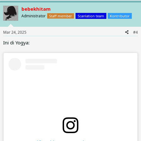
bebekhitam
Administrator
Staff member
Scanlation team
Kontributor
Mar 24, 2025
#4
Ini di Yogya: