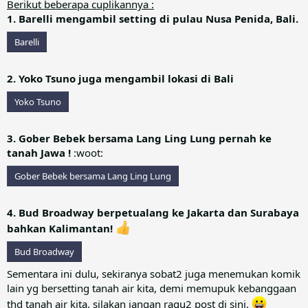
Berikut beberapa cuplikannya :
1. Barelli mengambil setting di pulau Nusa Penida, Bali.
Barelli
2. Yoko Tsuno juga mengambil lokasi di Bali
Yoko Tsuno
3. Gober Bebek bersama Lang Ling Lung pernah ke
tanah Jawa !
:woot:
Gober Bebek bersama Lang Ling Lung
4. Bud Broadway berpetualang ke Jakarta dan Surabaya
bahkan Kalimantan!
Bud Broadway
Sementara ini dulu, sekiranya sobat2 juga menemukan komik
lain yg bersetting tanah air kita, demi memupuk kebanggaan
thd tanah air kita, silakan jangan ragu2 post di sini.