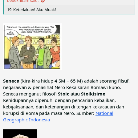
bebekhitam said:
19. Keterlaluan! Aku Muak!
Seneca
(kira-kira hidup 4 SM – 65 M) adalah seorang filsuf,
negarawan & penasihat Nero Kekaisaran Romawi kuno.
Seneca menganut filosofi
Stoic
atau
Stoikisime
.
Kehidupannya dipenuhi dengan pencarian kebajikan,
kebijaksanaan, dan ketenangan di tengah kekacauan dan
korupsi di Roma pada masa Nero. Sumber:
National
Geographic Indonesia